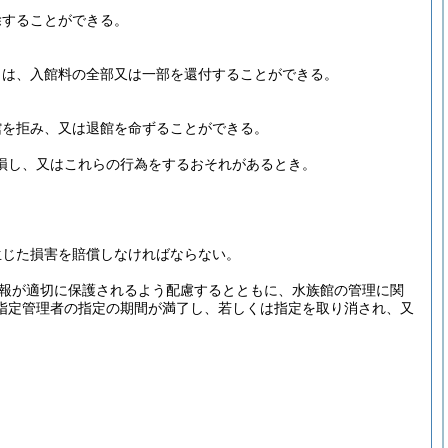
除することができる。
きは、入館料の全部又は一部を還付することができる。
館を拒み、又は退館を命ずることができる。
損し、又はこれらの行為をするおそれがあるとき。
生じた損害を賠償しなければならない。
報が適切に保護されるよう配慮するとともに、水族館の管理に関
指定管理者の指定の期間が満了し、若しくは指定を取り消され、又