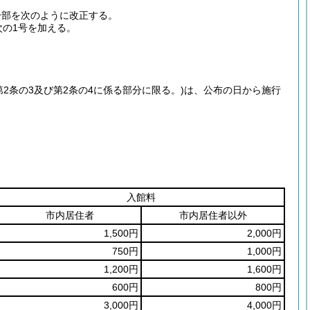
一部を次のように改正する。
次の1号を加える。
第2条の3及び第2条の4に係る部分に限る。)
は、公布の日から施行
入館料
市内居住者
市内居住者以外
1,500円
2,000円
750円
1,000円
1,200円
1,600円
600円
800円
3,000円
4,000円