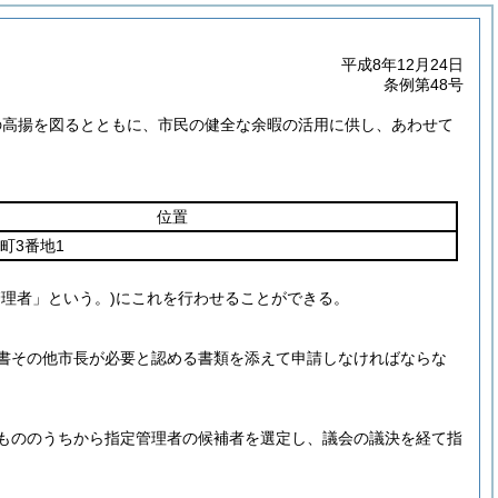
平成8年12月24日
条例第48号
の高揚を図るとともに、市民の健全な余暇の活用に供し、あわせて
位置
町3番地1
管理者」という。)
にこれを行わせることができる。
書その他市長が必要と認める書類を添えて申請しなければならな
もののうちから指定管理者の候補者を選定し、議会の議決を経て指