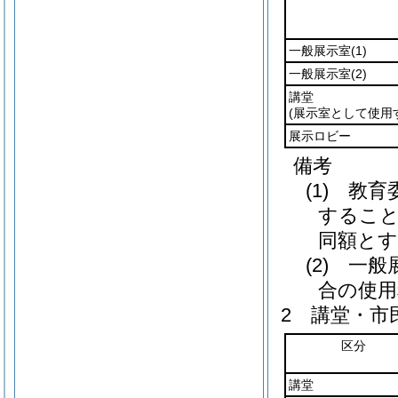
一般展示室
(1)
一般展示室
(2)
講堂
(展示室として使用
展示ロビー
備考
(1) 
すること
同額とす
(2) 
合の使用
2 講堂・市
区分
講堂