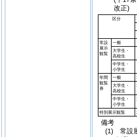
改正)
区分
常設
一般
展示
大学生・
観覧
高校生
中学生・
小学生
年間
一般
観覧
大学生・
券
高校生
中学生・
小学生
特別展示観覧
備考
(1) 