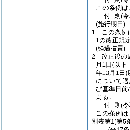
この条例は
付
則
(
(施行期日)
1
この条例
1の改正規
(経過措置)
2
改正後の
月1日
(以下
年10月1日
について適
び基準日前
よる。
付
則
(
この条例は
別表第1
(第5
(平17