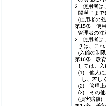
3
使用者は
間満了まで
(使用者の義
第15条
使
管理者の注
2
使用者は
きは、これ
(入館の制限
第16条
教
しては、入
(1)
他人に
し、若し
(2)
管理上
(3)
その他
(損害賠償)
第17条
美