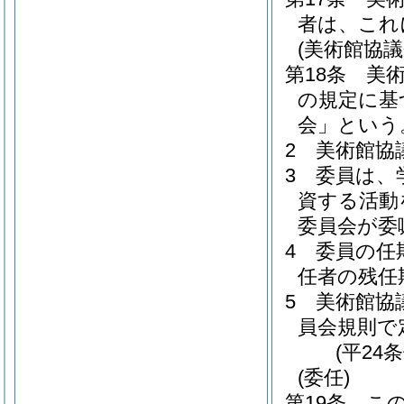
者は、これ
(美術館協議
第18条
美
の規定に基
会」という
2
美術館協
3
委員は、
資する活動
委員会が委
4
委員の任
任者の残任
5
美術館協
員会規則で
(平24
(委任)
第19条
こ