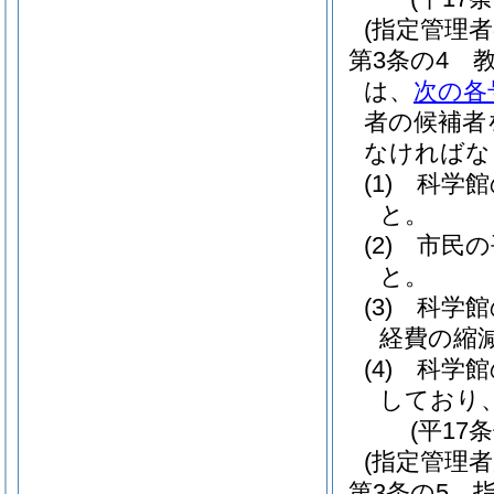
(指定管理者
第3条の4
は、
次の各
者の候補者
なければな
(1)
科学館
と。
(2)
市民の
と。
(3)
科学館
経費の縮
(4)
科学館
しており
(平17
(指定管理者
第3条の5