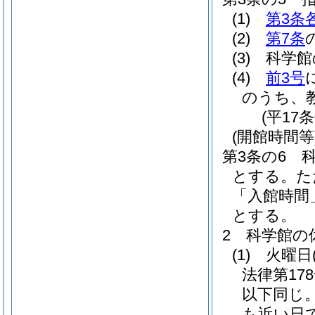
(1)
第3条
(2)
第7条
(3)
科学館
(4)
前3号
のうち、
(平17
(開館時間等
第3条の6
とする。
た
「入館時間
とする。
2
科学館の
(1)
火曜日
法律第178
以下同じ。
も近い日