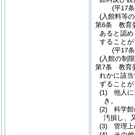
(平17
(入館料等の
第6条
教育
あると認め
することが
(平17
(入館の制限
第7条
教育
れかに該当
ずることが
(1)
他人に
き。
(2)
科学館
汚損し、
(3)
管理上
(4)
その他