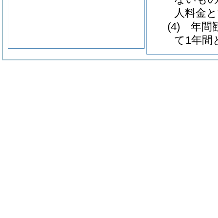
人料金と
(4) 
て1年間