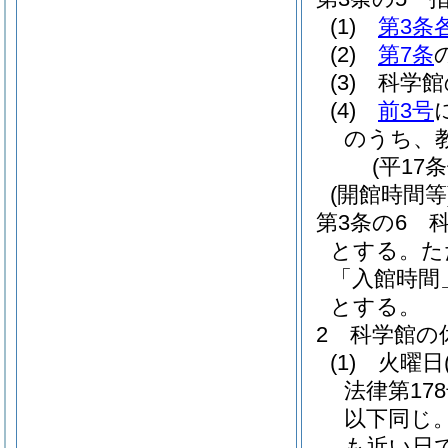
(1)
第3条
(2)
第7条
(3)
科学館
(4)
前3号
のうち、
(平17
(開館時間等
第3条の6
とする。
た
「入館時間
とする。
2
科学館の
(1)
火曜日
法律第178
以下同じ。
も近い日