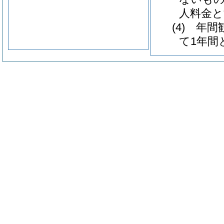
人料金と
(4) 
て1年間