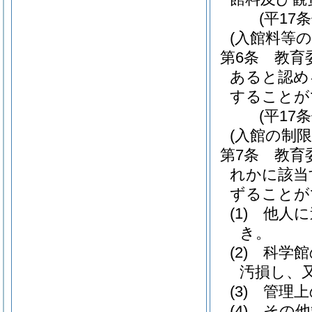
(平17
(入館料等の
第6条
教育
あると認め
することが
(平17
(入館の制限
第7条
教育
れかに該当
ずることが
(1)
他人に
き。
(2)
科学館
汚損し、
(3)
管理上
(4)
その他