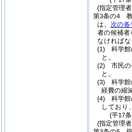
(指定管理者
第3条の4
は、
次の各
者の候補者
なければな
(1)
科学館
と。
(2)
市民の
と。
(3)
科学館
経費の縮
(4)
科学館
しており
(平17
(指定管理者
第3条の5