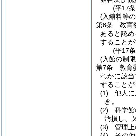
(平17
(入館料等の
第6条
教育
あると認め
することが
(平17
(入館の制限
第7条
教育
れかに該当
ずることが
(1)
他人に
き。
(2)
科学館
汚損し、
(3)
管理上
(4)
その他