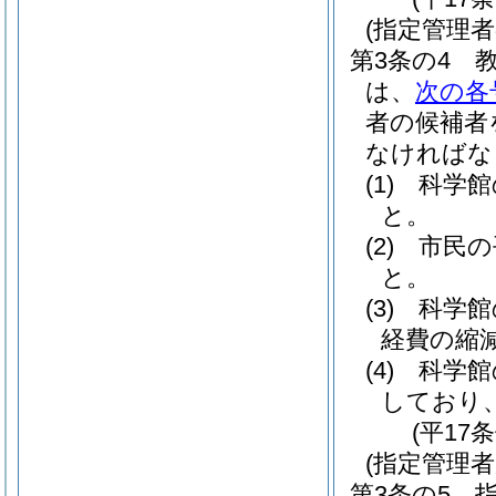
(指定管理者
第3条の4
は、
次の各
者の候補者
なければな
(1)
科学館
と。
(2)
市民の
と。
(3)
科学館
経費の縮
(4)
科学館
しており
(平17
(指定管理者
第3条の5