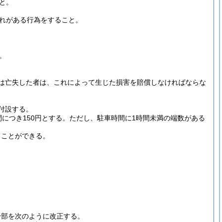
と。
れがある行為をすること。
。
は亡失した者は、これによって生じた損害を賠償しなければならな
付設する。
につき150円とする。
ただし、駐車時間に1時間未満の端数がある
ることができる。
一部を次のように改正する。