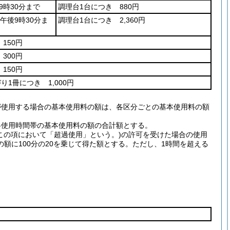
9時30分まで
調理台1台につき 880円
午後9時30分ま
調理台1台につき 2,360円
150円
300円
150円
づり1冊につき 1,000円
が使用する場合の基本使用料の額は、各区分ごとの基本使用料の額
各使用時間帯の基本使用料の額の合計額とする。
この項において「超過使用」という。)の許可を受けた場合の使用
額に100分の20を乗じて得た額とする。ただし、1時間を超える