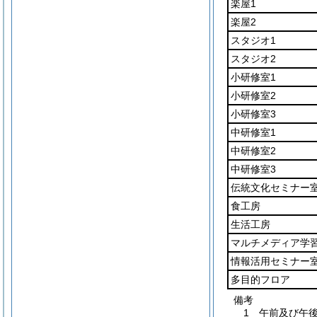
楽屋1
楽屋2
スタジオ1
スタジオ2
小研修室1
小研修室2
小研修室3
中研修室1
中研修室2
中研修室3
伝統文化セミナー
食工房
生活工房
マルチメディア学
情報活用セミナー
多目的フロア
備考
1 午前及び午