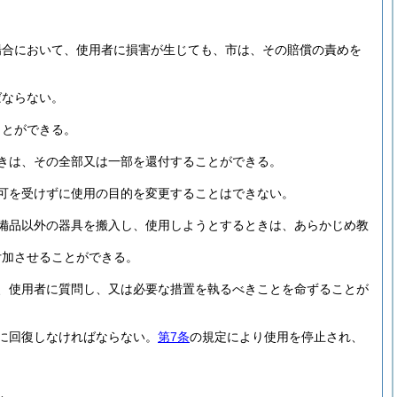
場合において、使用者に損害が生じても、市は、その賠償の責めを
ばならない。
ことができる。
きは、その全部又は一部を還付することができる。
可を受けずに使用の目的を変更することはできない。
備品以外の器具を搬入し、使用しようとするときは、あらかじめ教
付加させることができる。
、使用者に質問し、又は必要な措置を執るべきことを命ずることが
に回復しなければならない。
第7条
の規定により使用を停止され、