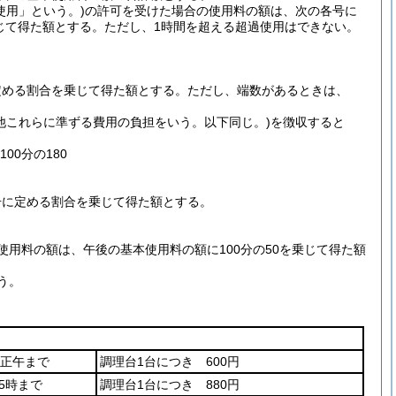
使用」という。)の許可を受けた場合の使用料の額は、次の各号に
乗じて得た額とする。ただし、1時間を超える超過使用はできない。
定める割合を乗じて得た額とする。ただし、端数があるときは、
その他これらに準ずる費用の負担をいう。以下同じ。)を徴収すると
00分の180
号に定める割合を乗じて得た額とする。
用料の額は、午後の基本使用料の額に100分の50を乗じて得た額
う。
ら正午まで
調理台1台につき 600円
5時まで
調理台1台につき 880円