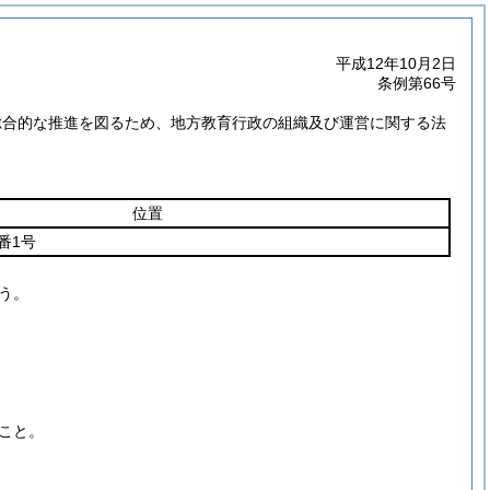
平成12年10月2日
条例第66号
総合的な推進を図るため、地方教育行政の組織及び運営に関する法
位置
番1号
う。
こと。