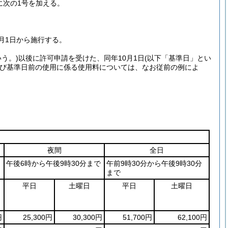
次に次の1号を加える。
0月1日から施行する。
う。)
以後に許可申請を受けた、同年10月1日
(以下「基準日」とい
び基準日前の使用に係る使用料については、なお従前の例によ
夜間
全日
午後6時から午後9時30分まで
午前9時30分から午後9時30分
まで
平日
土曜日
平日
土曜日
円
25,300円
30,300円
51,700円
62,100円