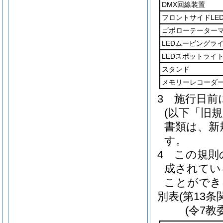
DMX回線装置
フロントサイドLE
ゴボローテーター
LEDムービングラ
LEDスポットライ
スタンド
メモリーレコーダ
3
施行日前
(以下「旧
書類は、新
す。
4
この規則
成されてい
ことができ
別表
(第13条
(令7教