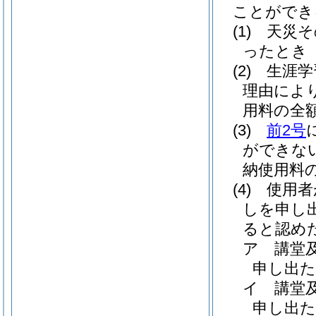
ことができ
(1)
天災そ
ったとき
(2)
生涯学
理由によ
用料の全
(3)
前2号
ができな
納使用料
(4)
使用者
しを申し
ると認め
ア
講堂
申し出た
イ
講堂
申し出た