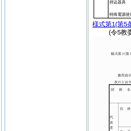
持込器具
特殊電源使
様式第1
(第5
(令5教