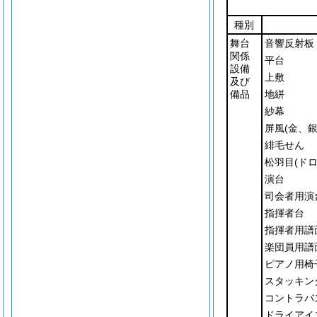
種別
舞台
音響反射板
関係
平台
設備
上敷
及び
備品
地絣
紗幕
屏風
(金、
緋毛せん
松羽目
(ド
演台
司会者用演
指揮者台
指揮者用譜
楽団員用譜
ピアノ用椅
スタッキン
コントラバ
ドライアイ