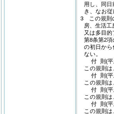
用し、同日
き、なお従
3
この規則
房、生活工
又は多目的
第8条第2
の初日から
ない。
付
則
(
この規則は
付
則
(
この規則は
付
則
(
この規則は
付
則
(
この規則は