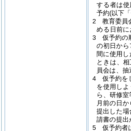
する者は使
予約
(以下
2
教育委員
める日前に
3
仮予約の
の初日から
間に使用し
ときは、相
員会は、抽
4
仮予約を
を使用しよ
ら、研修室
月前の日か
提出した場
請書の提出
5
仮予約者