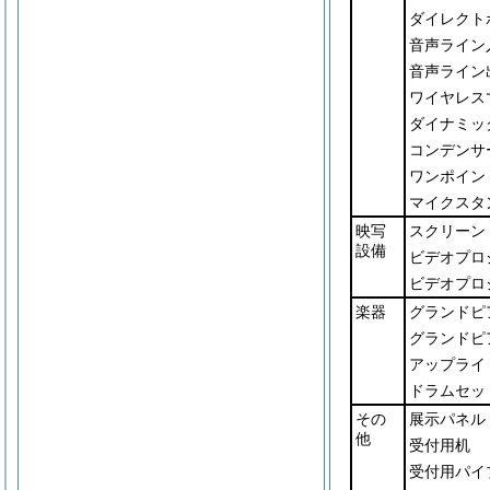
ダイレクト
音声ライン
音声ライン
ワイヤレス
ダイナミッ
コンデンサ
ワンポイン
マイクスタ
映写
スクリーン
設備
ビデオプロ
ビデオプロ
楽器
グランドピ
グランドピ
アップライ
ドラムセッ
その
展示パネル
他
受付用机
受付用パイ