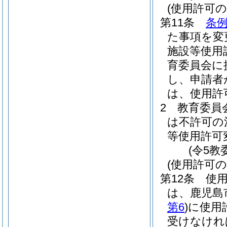
(使用許可の
第11条
条例
た事項を変
施設等使用
育委員会に
し、申請者
は、使用許
2
教育委員
は不許可の
等使用許可
(令5教
(使用許可の
第12条
使
は、鹿児島
第6
)
に使用
受けなけれ