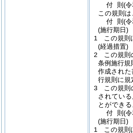
付
則
(
この規則は
付
則
(
(施行期日)
1
この規則
(経過措置)
2
この規則
条例施行規
作成された
行規則に規
3
この規則
されている
とができる
付
則
(
(施行期日)
1
この規則