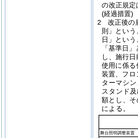
の改正規定
(経過措置)
2
改正後の
則」という
日」という
「基準日」
し、施行日
使用に係る
装置、フロ
ターマシン
スタンド及
額とし、そ
による。
舞台照明調整装置