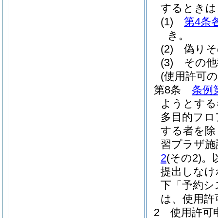
するときは
(1)
第4条
き。
(2)
偽りそ
(3)
その他
(使用許可の
第8条
条例
ようとする
多目的フロ
する者を除
習プラザ施
2
(その2)
。
提出しなけ
下「予約シ
は、使用許
2
使用許可