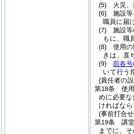
(5)
火災、
(6)
施設等
職員に届
(7)
施設等
もに、職
(8)
使用の
きは、直
(9)
前各号
いて行う
(責任者の設
第18条
使
めに必要な
ければなら
(事前打合せ
第19条
講
までに、そ