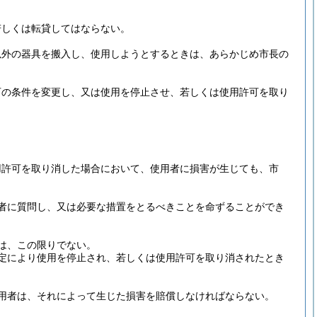
若しくは転貸してはならない。
以外の器具を搬入し、使用しようとするときは、あらかじめ市長の
可の条件を変更し、又は使用を停止させ、若しくは使用許可を取り
用許可を取り消した場合において、使用者に損害が生じても、市
者に質問し、又は必要な措置をとるべきことを命ずることができ
は、この限りでない。
定により使用を停止され、若しくは使用許可を取り消されたとき
用者は、それによって生じた損害を賠償しなければならない。