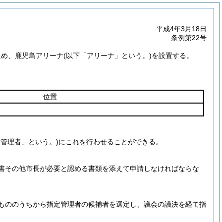
平成4年3月18日
条例第22号
ため、鹿児島アリーナ
(以下「アリーナ」という。)
を設置する。
位置
定管理者」という。)
にこれを行わせることができる。
書その他市長が必要と認める書類を添えて申請しなければならな
もののうちから指定管理者の候補者を選定し、議会の議決を経て指