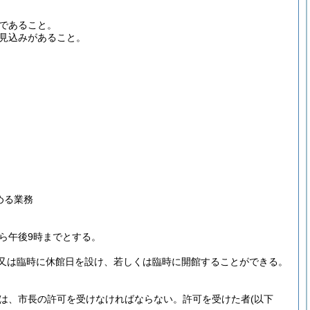
であること。
見込みがあること。
める業務
から午後9時までとする。
又は臨時に休館日を設け、若しくは臨時に開館することができる。
は、市長の許可を受けなければならない。
許可を受けた者
(以下