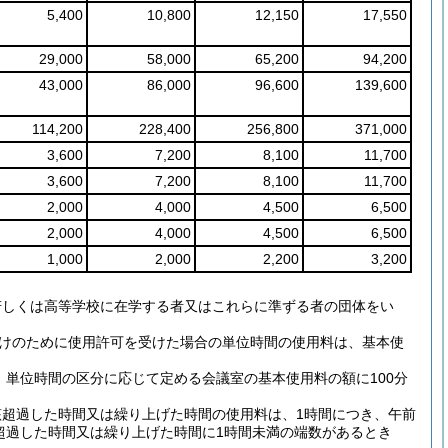
5,400
10,800
12,150
17,550
29,000
58,000
65,200
94,200
43,000
86,000
96,600
139,600
114,200
228,400
256,800
371,000
3,600
7,200
8,100
11,700
3,600
7,200
8,100
11,700
2,000
4,000
4,500
6,500
2,000
4,000
4,500
6,500
1,000
2,000
2,200
3,200
若しくは高等学校に在学する者又はこれらに準ずる者の団体をい
付けのために使用許可を受けた場合の単位時間の使用料は、基本使
、単位時間の区分に応じて定める会議室の基本使用料の額に100分
該超過した時間又は繰り上げた時間の使用料は、1時間につき、午前
、超過した時間又は繰り上げた時間に1時間未満の端数があるとき