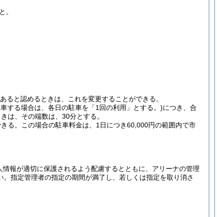
と。
あると認めるときは、これを変更することができる。
駐車する場合は、各日の駐車を「1回の利用」とする。)
につき、合
ときは、その端数は、30分とする。
できる。
この場合の駐車料金は、1日につき60,000円の範囲内で市
人情報が適切に保護されるよう配慮するとともに、アリーナの管理
い。
指定管理者の指定の期間が満了し、若しくは指定を取り消さ