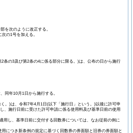
一部を次のように改正する。
次に次の1号を加える。
第2条の3及び第2条の4に係る部分に限る。)
は、公布の日から施行
は、同年10月1日から施行する。
く。)
は、令和7年4月1日
(以下「施行日」という。)
以後に許可申
し、施行日前に受けた許可申請に係る使用料及び基準日前の使用
適用し、基準日前に交付する回数券については、なお従前の例に
使用につき新条例の規定に基づく回数券の券面額と旧券の券面額と