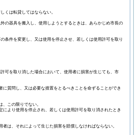
若しくは転貸してはならない。
以外の器具を搬入し、使用しようとするときは、あらかじめ市長の
可の条件を変更し、又は使用を停止させ、若しくは使用許可を取り
用許可を取り消した場合において、使用者に損害が生じても、市
者に質問し、又は必要な措置をとるべきことを命ずることができ
は、この限りでない。
定により使用を停止され、若しくは使用許可を取り消されたとき
用者は、それによって生じた損害を賠償しなければならない。