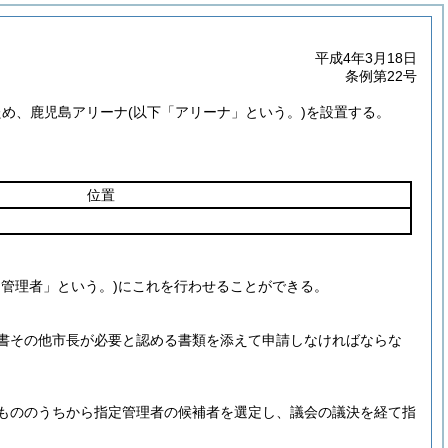
平成4年3月18日
条例第22号
ため、鹿児島アリーナ
(以下「アリーナ」という。)
を設置する。
位置
定管理者」という。)
にこれを行わせることができる。
書その他市長が必要と認める書類を添えて申請しなければならな
もののうちから指定管理者の候補者を選定し、議会の議決を経て指