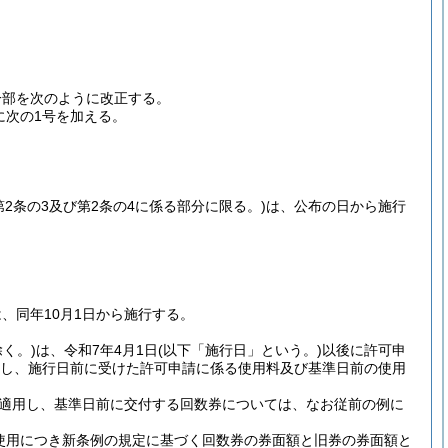
一部を次のように改正する。
次に次の1号を加える。
第2条の3及び第2条の4に係る部分に限る。)
は、公布の日から施行
は、同年10月1日から施行する。
く。)
は、令和7年4月1日
(以下「施行日」という。)
以後に許可申
し、施行日前に受けた許可申請に係る使用料及び基準日前の使用
適用し、基準日前に交付する回数券については、なお従前の例に
使用につき新条例の規定に基づく回数券の券面額と旧券の券面額と