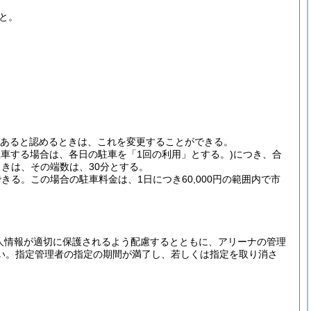
と。
あると認めるときは、これを変更することができる。
駐車する場合は、各日の駐車を「1回の利用」とする。)
につき、合
ときは、その端数は、30分とする。
できる。
この場合の駐車料金は、1日につき60,000円の範囲内で市
人情報が適切に保護されるよう配慮するとともに、アリーナの管理
い。
指定管理者の指定の期間が満了し、若しくは指定を取り消さ