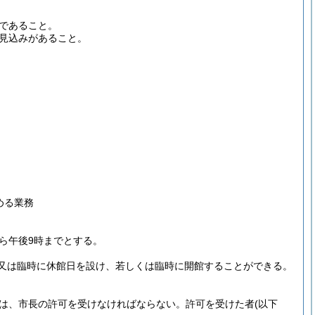
であること。
見込みがあること。
める業務
から午後9時までとする。
又は臨時に休館日を設け、若しくは臨時に開館することができる。
は、市長の許可を受けなければならない。
許可を受けた者
(以下