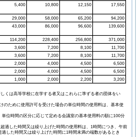
5,400
10,800
12,150
17,550
29,000
58,000
65,200
94,200
43,000
86,000
96,600
139,600
114,200
228,400
256,800
371,000
3,600
7,200
8,100
11,700
3,600
7,200
8,100
11,700
2,000
4,000
4,500
6,500
2,000
4,000
4,500
6,500
1,000
2,000
2,200
3,200
若しくは高等学校に在学する者又はこれらに準ずる者の団体をい
付けのために使用許可を受けた場合の単位時間の使用料は、基本使
、単位時間の区分に応じて定める会議室の基本使用料の額に100分
該超過した時間又は繰り上げた時間の使用料は、1時間につき、午前
、超過した時間又は繰り上げた時間に1時間未満の端数があるとき