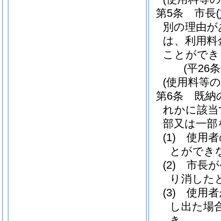
第5条
市長
(
別の理由が
は、利用料
ことができ
(平26
(使用料等の
第6条
既納
れかに該当
部又は一部
(1)
使用者
とができ
(2)
市長が
り消した
(3)
使用者
し出た場
き。