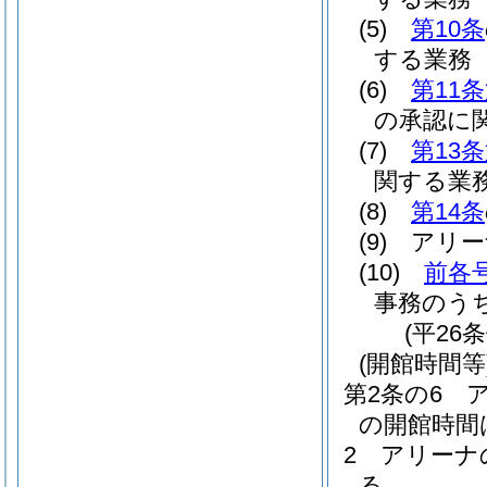
(5)
第10条
する業務
(6)
第11
の承認に
(7)
第13
関する業
(8)
第14条
(9)
アリー
(10)
前各
事務のう
(平26
(開館時間等
第2条の6
の開館時間
2
アリーナ
る。