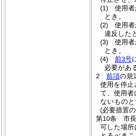
(1)
使用者
とき。
(2)
使用者
違反した
(3)
使用者
とき。
(4)
前3号
必要があ
2
前項
の規
使用を停止
て、使用者
ないものと
(必要措置の
第10条
市
可した場所
とるべきこ