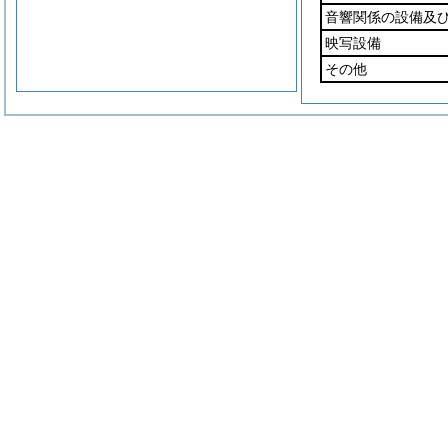
音響関係の設備及
映写設備
その他