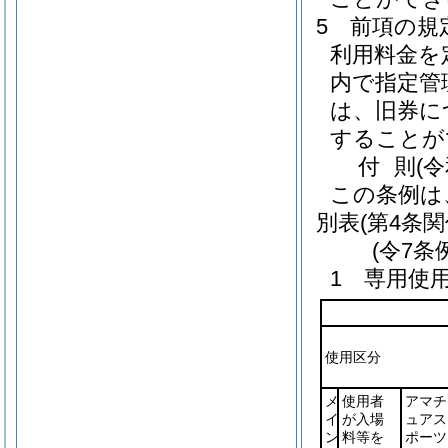
5
前項の規
利用料金を
内で指定管
は、旧券に
することが
付
則
(
この条例は
別表
(第4条関
(令7条
1 専用使
使用区分
メ
使用者
アマチ
イ
が入場
ュアス
ン
料等を
ポーツ