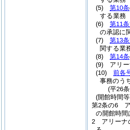
(5)
第10条
する業務
(6)
第11
の承認に
(7)
第13
関する業
(8)
第14条
(9)
アリー
(10)
前各
事務のう
(平26
(開館時間等
第2条の6
の開館時間
2
アリーナ
る。