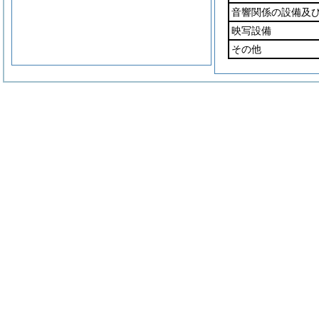
音響関係の設備及
映写設備
その他