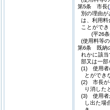
第5条
市長
(
別の理由が
は、利用料
ことができ
(平26
(使用料等の
第6条
既納
れかに該当
部又は一部
(1)
使用者
とができ
(2)
市長が
り消した
(3)
使用者
し出た場
き。