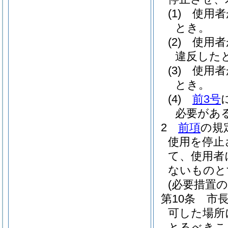
(1)
使用者
とき。
(2)
使用者
違反した
(3)
使用者
とき。
(4)
前3号
必要があ
2
前項
の規
使用を停止
て、使用者
ないものと
(必要措置の
第10条
市
可した場所
とるべきこ