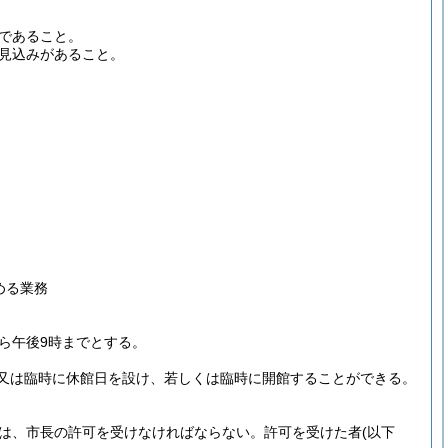
であること。
見込みがあること。
める業務
から午後9時までとする。
又は臨時に休館日を設け、若しくは臨時に開館することができる。
は、市長の許可を受けなければならない。
許可を受けた者
(以下