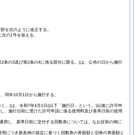
一部を次のように改正する。
次に次の1号を加える。
第2条の3及び第2条の4に係る部分に限る。)
は、公布の日から施行
は、同年10月1日から施行する。
く。)
は、令和7年4月1日
(以下「施行日」という。)
以後に許可申
し、施行日前に受けた許可申請に係る使用料及び基準日前の使用
適用し、基準日前に交付する回数券については、なお従前の例に
使用につき新条例の規定に基づく回数券の券面額と旧券の券面額と