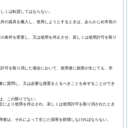
若しくは転貸してはならない。
以外の器具を搬入し、使用しようとするときは、あらかじめ市長の
可の条件を変更し、又は使用を停止させ、若しくは使用許可を取り
用許可を取り消した場合において、使用者に損害が生じても、市
者に質問し、又は必要な措置をとるべきことを命ずることができ
は、この限りでない。
定により使用を停止され、若しくは使用許可を取り消されたとき
用者は、それによって生じた損害を賠償しなければならない。