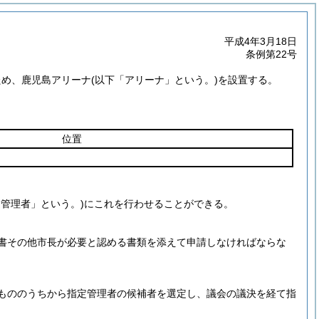
平成4年3月18日
条例第22号
ため、鹿児島アリーナ
(以下「アリーナ」という。)
を設置する。
位置
定管理者」という。)
にこれを行わせることができる。
書その他市長が必要と認める書類を添えて申請しなければならな
もののうちから指定管理者の候補者を選定し、議会の議決を経て指