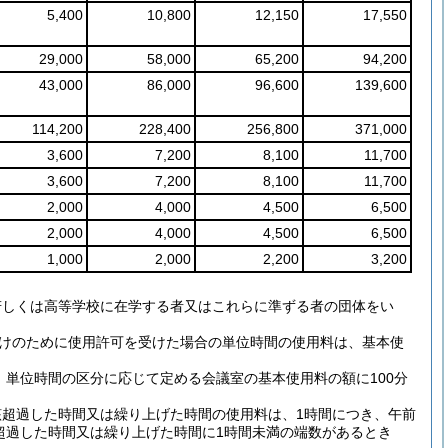
5,400
10,800
12,150
17,550
29,000
58,000
65,200
94,200
43,000
86,000
96,600
139,600
114,200
228,400
256,800
371,000
3,600
7,200
8,100
11,700
3,600
7,200
8,100
11,700
2,000
4,000
4,500
6,500
2,000
4,000
4,500
6,500
1,000
2,000
2,200
3,200
若しくは高等学校に在学する者又はこれらに準ずる者の団体をい
付けのために使用許可を受けた場合の単位時間の使用料は、基本使
、単位時間の区分に応じて定める会議室の基本使用料の額に100分
該超過した時間又は繰り上げた時間の使用料は、1時間につき、午前
、超過した時間又は繰り上げた時間に1時間未満の端数があるとき