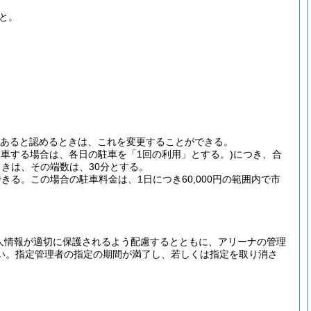
と。
あると認めるときは、これを変更することができる。
駐車する場合は、各日の駐車を「1回の利用」とする。)
につき、合
ときは、その端数は、30分とする。
できる。
この場合の駐車料金は、1日につき60,000円の範囲内で市
人情報が適切に保護されるよう配慮するとともに、アリーナの管理
い。
指定管理者の指定の期間が満了し、若しくは指定を取り消さ