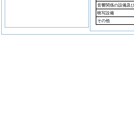
音響関係の設備及
映写設備
その他