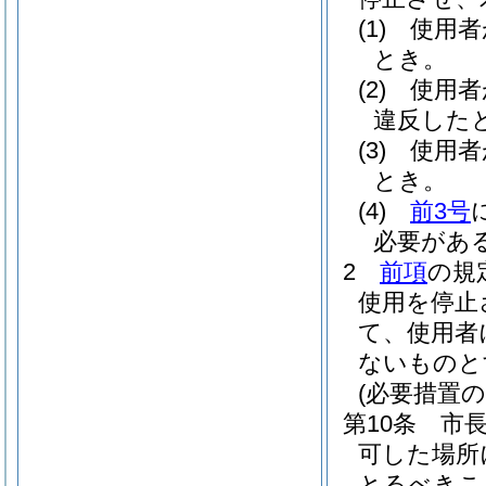
(1)
使用者
とき。
(2)
使用者
違反した
(3)
使用者
とき。
(4)
前3号
必要があ
2
前項
の規
使用を停止
て、使用者
ないものと
(必要措置の
第10条
市
可した場所
とるべきこ