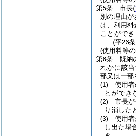
第5条
市長
(
別の理由が
は、利用料
ことができ
(平26
(使用料等の
第6条
既納
れかに該当
部又は一部
(1)
使用者
とができ
(2)
市長が
り消した
(3)
使用者
し出た場
き。