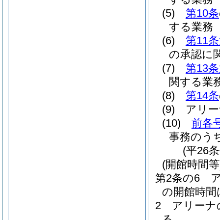
(5)
第10条
する業務
(6)
第11
の承認に
(7)
第13
関する業
(8)
第14条
(9)
アリー
(10)
前各
事務のう
(平26
(開館時間等
第2条の6
の開館時間
2
アリーナ
る。