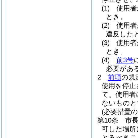
(1)
使用者
とき。
(2)
使用者
違反した
(3)
使用者
とき。
(4)
前3号
必要があ
2
前項
の規
使用を停止
て、使用者
ないものと
(必要措置の
第10条
市
可した場所
とるべきこ