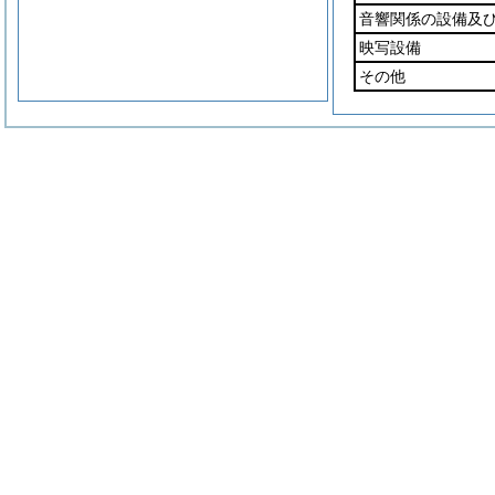
音響関係の設備及
映写設備
その他