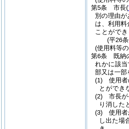
第5条
市長
(
別の理由が
は、利用料
ことができ
(平26
(使用料等の
第6条
既納
れかに該当
部又は一部
(1)
使用者
とができ
(2)
市長が
り消した
(3)
使用者
し出た場
き。