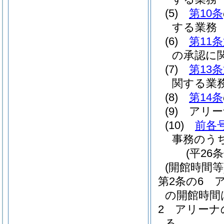
(5)
第10条
する業務
(6)
第11
の承認に
(7)
第13
関する業
(8)
第14条
(9)
アリー
(10)
前各
事務のう
(平26
(開館時間等
第2条の6
の開館時間
2
アリーナ
る。