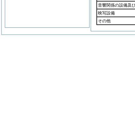
音響関係の設備及
映写設備
その他