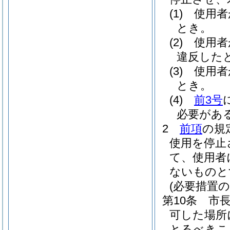
(1)
使用者
とき。
(2)
使用者
違反した
(3)
使用者
とき。
(4)
前3号
必要があ
2
前項
の規
使用を停止
て、使用者
ないものと
(必要措置の
第10条
市
可した場所
とるべきこ