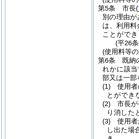
第5条
市長
(
別の理由が
は、利用料
ことができ
(平26
(使用料等の
第6条
既納
れかに該当
部又は一部
(1)
使用者
とができ
(2)
市長が
り消した
(3)
使用者
し出た場
き。