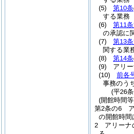
(5)
第10条
する業務
(6)
第11
の承認に
(7)
第13
関する業
(8)
第14条
(9)
アリー
(10)
前各
事務のう
(平26
(開館時間等
第2条の6
の開館時間
2
アリーナ
る。