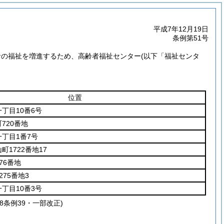
平成7年12月19日
条例第51号
者の福祉を増進するため、高齢者福祉センター
(以下「福祉センタ
位置
丁目10番6号
720番地
丁目1番7号
1722番地17
76番地
75番地3
丁目10番3号
28条例39・一部改正)