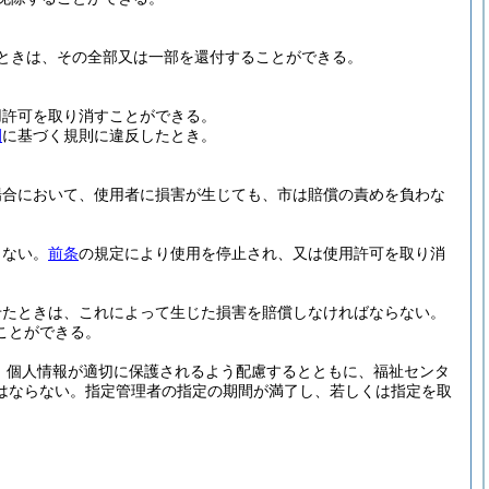
ときは、その全部又は一部を還付することができる。
用許可を取り消すことができる。
例
に基づく規則に違反したとき。
場合において、使用者に損害が生じても、市は賠償の責めを負わな
らない。
前条
の規定により使用を停止され、又は使用許可を取り消
せたときは、これによって生じた損害を賠償しなければならない。
ことができる。
、個人情報が適切に保護されるよう配慮するとともに、福祉センタ
はならない。
指定管理者の指定の期間が満了し、若しくは指定を取