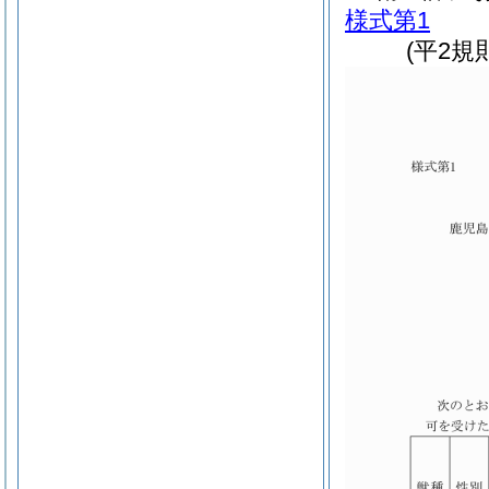
様式第1
(平2規