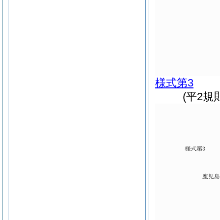
様式第3
(平2規