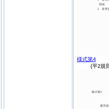
様式第4
(平2規