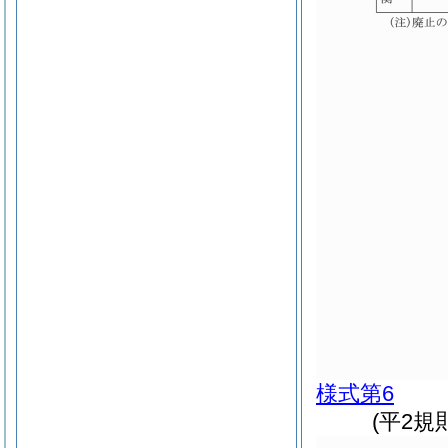
様式第6
(平2規