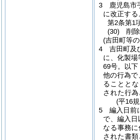
3
鹿児島市
に改正する
第2条第1
(30)
削除
(吉田町等
4
吉田町及
に、化製場
69号。以
他の行為で
ることとな
された行為
(平16
5
編入日前
で、編入日
なる事務に
された書類