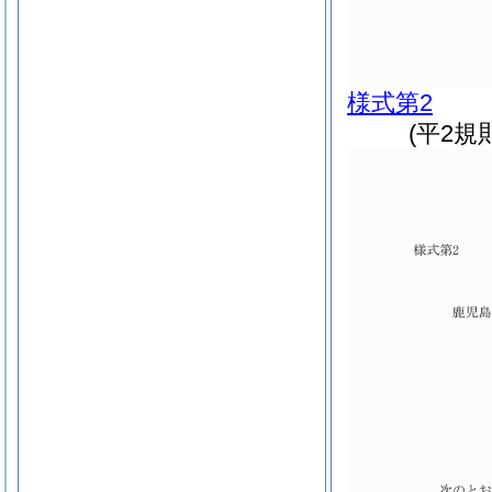
様式第2
(平2規