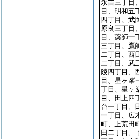
永吉三丁目
目、明和五
四丁目、武
原良三丁目
目、薬師一
三丁目、鷹
二丁目、西
二丁目、武
陵四丁目、
目、星ヶ峯
丁目、星ヶ
目、田上四
台一丁目、
一丁目、広
町、上荒田
田二丁目、