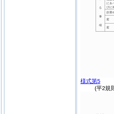
様式第5
(平2規