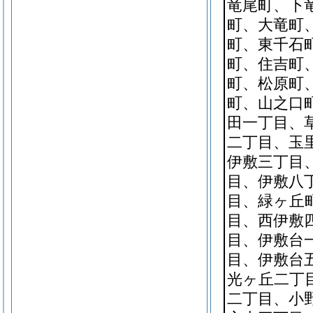
竜尾町、下
町、大竜町
町、東千石
町、住吉町
町、松原町
町、山之口
田一丁目、
二丁目、玉
伊敷三丁目
目、伊敷八
目、緑ヶ丘
目、西伊敷
目、伊敷台
目、伊敷台
光ヶ丘二丁
二丁目、小