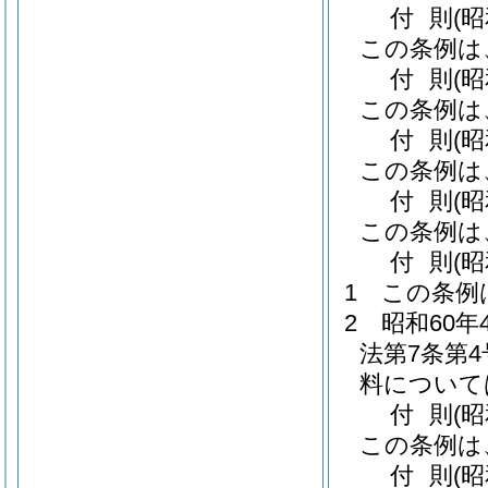
付
則
(
この条例は
付
則
(
この条例は
付
則
(
この条例は
付
則
(
この条例は
付
則
(
1
この条例
2
昭和60
法第7条第
料について
付
則
(
この条例は
付
則
(