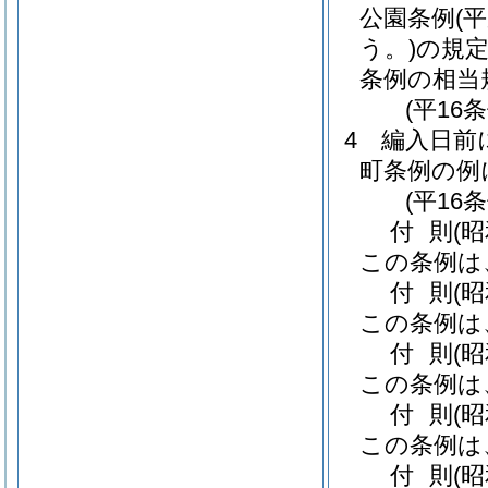
公園条例
(
う。)
の規
条例の相当
(平16
4
編入日前
町条例の例
(平16
付
則
(昭
この条例は
付
則
(
この条例は
付
則
(
この条例は
付
則
(
この条例は
付
則
(