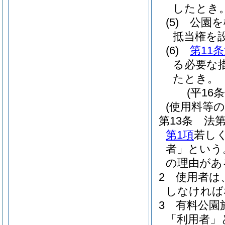
したとき
(5)
公園を
抵当権を
(6)
第11
る必要な
たとき。
(平16
(使用料等の
第13条
法第
第1項
若し
者」という
の理由があ
2
使用者は
しなければ
3
有料公園
「利用者」