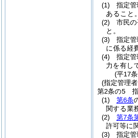
(1)
指定管
あること
(2)
市民の
と。
(3)
指定管
に係る経
(4)
指定管
力を有し
(平17
(指定管理者
第2条の5
(1)
第6条
関する業
(2)
第7条
許可等に
(3)
指定管