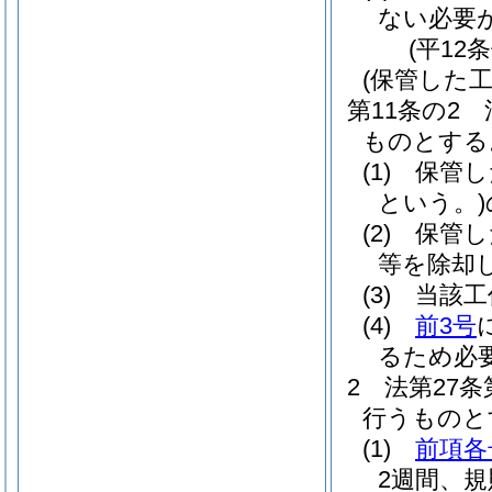
ない必要
(平12
(保管した
第11条の2
ものとする
(1)
保管し
という。)
(2)
保管し
等を除却
(3)
当該工
(4)
前3号
るため必
2
法第27
行うものと
(1)
前項各
2週間、