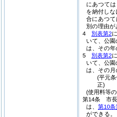
にあつては
を納付しな
合にあつて
別の理由が
4
別表第2
いて、公園
は、その年
5
別表第2
いて、公園
は、その月
(平元条
正)
(使用料等の
第14条
市
は、
第10条
ができる。