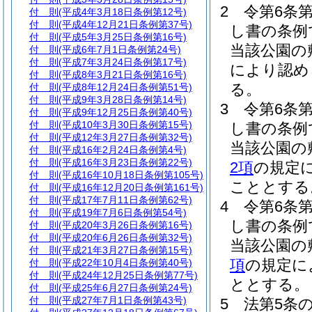
2
令第6条
付 則
(平成4年3月18日条例第12号)
付 則
(平成4年12月21日条例第37号)
し書の条例
付 則
(平成5年3月25日条例第16号)
当該公園の
付 則
(平成6年7月1日条例第24号)
付 則
(平成7年3月24日条例第17号)
により認め
付 則
(平成8年3月21日条例第16号)
る。
付 則
(平成8年12月24日条例第51号)
付 則
(平成9年3月28日条例第14号)
3
令第6条
付 則
(平成9年12月25日条例第40号)
付 則
(平成10年3月30日条例第15号)
し書の条例
付 則
(平成12年3月27日条例第32号)
当該公園の
付 則
(平成16年2月24日条例第4号)
付 則
(平成16年3月23日条例第22号)
2項
の規定
付 則
(平成16年10月18日条例第105号)
こととする
付 則
(平成16年12月20日条例第161号)
付 則
(平成17年7月11日条例第62号)
4
令第6条
付 則
(平成19年7月6日条例第54号)
し書の条例
付 則
(平成20年3月26日条例第16号)
付 則
(平成20年6月26日条例第32号)
当該公園の
付 則
(平成21年3月27日条例第15号)
項
の規定に
付 則
(平成22年10月4日条例第40号)
付 則
(平成24年12月25日条例第77号)
ととする。
付 則
(平成25年6月27日条例第24号)
付 則
(平成27年7月1日条例第43号)
5
法第5条