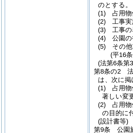
のとする。
(1)
占用物
(2)
工事実
(3)
工事の
(4)
公園の
(5)
その他
(平16
(法第6条
第8条の2
は、次に掲
(1)
占用物
著しい変
(2)
占用物
の目的に
(設計書等)
第9条
公園