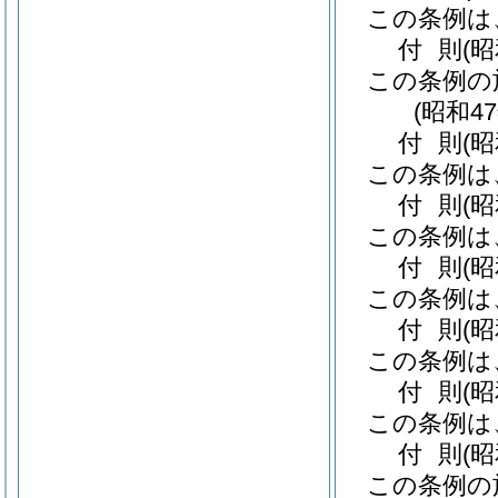
この条例は
付
則
(
この条例の
(昭和4
付
則
(
この条例は
付
則
(
この条例は
付
則
(昭
この条例は
付
則
(
この条例は
付
則
(
この条例は
付
則
(
この条例の