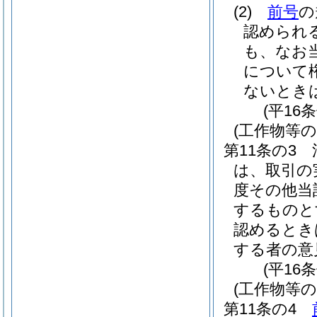
(2)
前号
の
認められ
も、なお
について
ないとき
(平16
(工作物等
第11条の3
は、取引の
度その他当
するものと
認めるとき
する者の意
(平16
(工作物等の
第11条の4