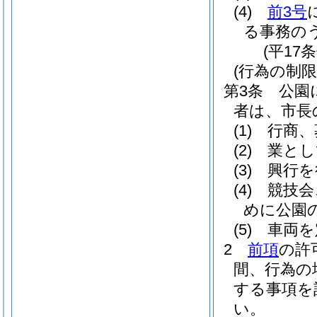
(4)
前3号
る事務の
(平17
(行為の制限
第3条
公園
者は、市長
(1)
行商、
(2)
業とし
(3)
興行を
(4)
競技会
めに公園
(5)
車両を
2
前項
の許
間、行為の
する事項を
い。