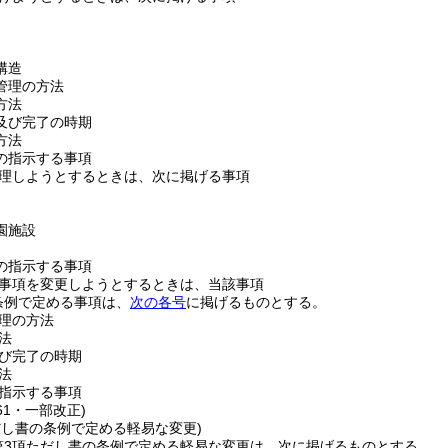
構造
管理の方法
方法
及び完了の時期
方法
の指示する事項
理しようとするときは、次に掲げる事項
園施設
の指示する事項
事項を変更しようとするときは、当該事項
条例で定める事項は、
次の各号
に掲げるものとする。
理の方法
法
び完了の時期
法
指示する事項
61・一部改正)
だし書の条例で定める軽易な変更)
第3項ただし書の条例で定める軽易な変更は、次に掲げるものとする。