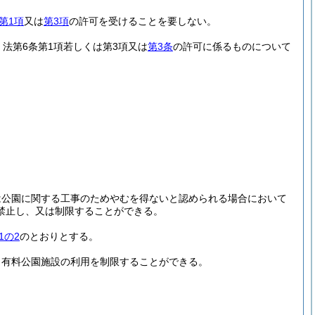
第1項
又は
第3項
の許可を受けることを要しない。
、法第6条第1項若しくは第3項又は
第3条
の許可に係るものについて
は公園に関する工事のためやむを得ないと認められる場合において
禁止し、又は制限することができる。
1の2
のとおりとする。
、有料公園施設の利用を制限することができる。