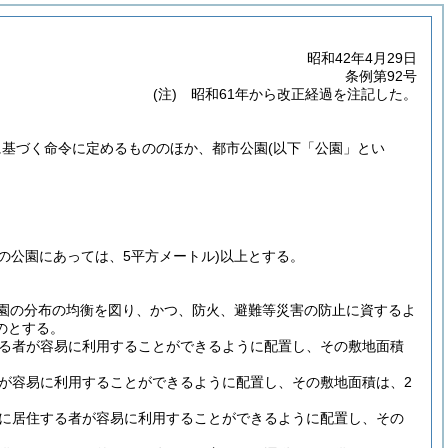
昭和42年4月29日
条例第92号
(注) 昭和61年から改正経過を注記した。
に基づく命令に定めるもののほか、都市公園
(以下「公園」とい
地の公園にあっては、5平方メートル)
以上とする。
園の分布の均衡を図り、かつ、防火、避難等災害の防止に資するよ
のとする。
る者が容易に利用することができるように配置し、その敷地面積
が容易に利用することができるように配置し、その敷地面積は、2
に居住する者が容易に利用することができるように配置し、その