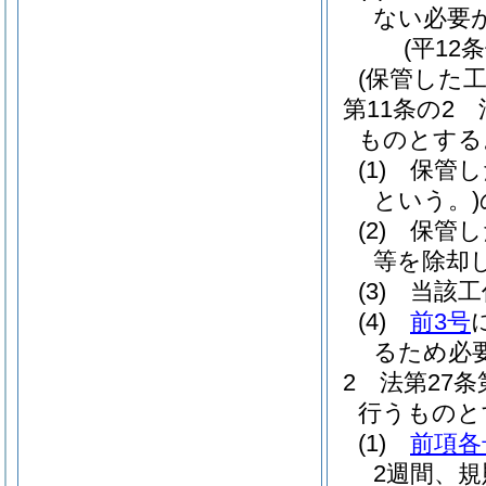
ない必要
(平12
(保管した
第11条の2
ものとする
(1)
保管し
という。)
(2)
保管し
等を除却
(3)
当該工
(4)
前3号
るため必
2
法第27
行うものと
(1)
前項各
2週間、