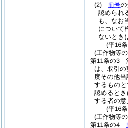
(2)
前号
の
認められ
も、なお
について
ないとき
(平16
(工作物等
第11条の3
は、取引の
度その他当
するものと
認めるとき
する者の意
(平16
(工作物等の
第11条の4