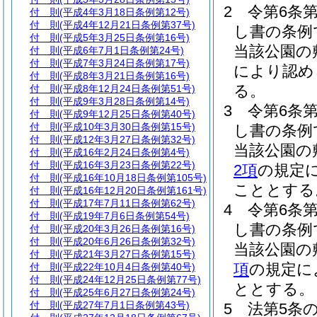
2
令第6条
付 則
(平成4年3月18日条例第12号)
付 則
(平成4年12月21日条例第37号)
し書の条例
付 則
(平成5年3月25日条例第16号)
当該公園の
付 則
(平成6年7月1日条例第24号)
付 則
(平成7年3月24日条例第17号)
により認め
付 則
(平成8年3月21日条例第16号)
る。
付 則
(平成8年12月24日条例第51号)
付 則
(平成9年3月28日条例第14号)
3
令第6条
付 則
(平成9年12月25日条例第40号)
付 則
(平成10年3月30日条例第15号)
し書の条例
付 則
(平成12年3月27日条例第32号)
当該公園の
付 則
(平成16年2月24日条例第4号)
付 則
(平成16年3月23日条例第22号)
2項
の規定
付 則
(平成16年10月18日条例第105号)
こととする
付 則
(平成16年12月20日条例第161号)
付 則
(平成17年7月11日条例第62号)
4
令第6条
付 則
(平成19年7月6日条例第54号)
し書の条例
付 則
(平成20年3月26日条例第16号)
付 則
(平成20年6月26日条例第32号)
当該公園の
付 則
(平成21年3月27日条例第15号)
項
の規定に
付 則
(平成22年10月4日条例第40号)
付 則
(平成24年12月25日条例第77号)
ととする。
付 則
(平成25年6月27日条例第24号)
付 則
(平成27年7月1日条例第43号)
5
法第5条