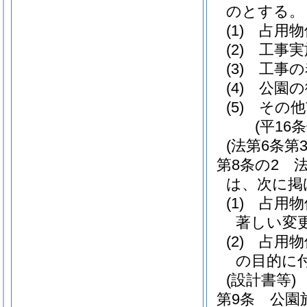
のとする。
(1)
占用物
(2)
工事実
(3)
工事の
(4)
公園の
(5)
その他
(平16
(法第6条
第8条の2
は、次に掲
(1)
占用物
著しい変
(2)
占用物
の目的に
(設計書等)
第9条
公園