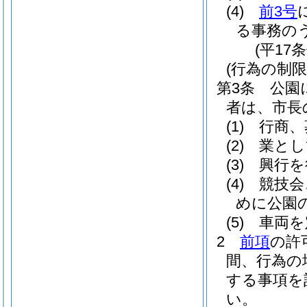
(4)
前3号
る事務の
(平17
(行為の制限
第3条
公園
者は、市長
(1)
行商、
(2)
業とし
(3)
興行を
(4)
競技会
めに公園
(5)
車両を
2
前項
の許
間、行為の
する事項を
い。