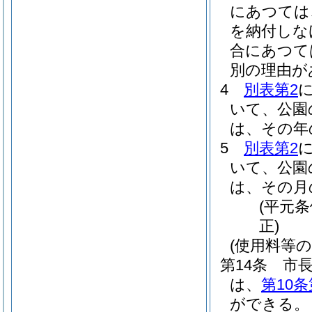
にあつては
を納付しな
合にあつて
別の理由が
4
別表第2
いて、公園
は、その年
5
別表第2
いて、公園
は、その月
(平元条
正)
(使用料等の
第14条
市
は、
第10条
ができる。