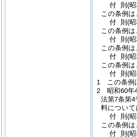
付
則
(
この条例は
付
則
(
この条例は
付
則
(
この条例は
付
則
(
この条例は
付
則
(
1
この条例
2
昭和60
法第7条第
料について
付
則
(
この条例は
付
則
(