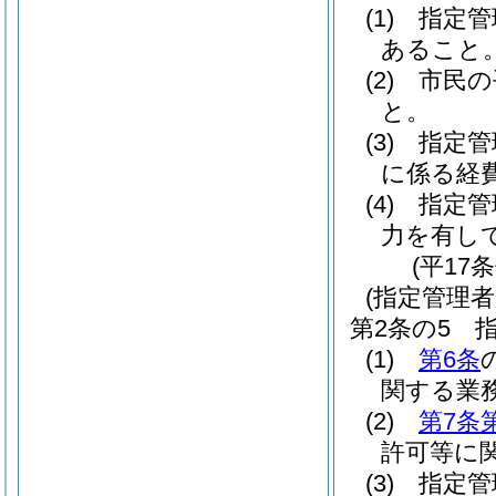
(1)
指定管
あること
(2)
市民の
と。
(3)
指定管
に係る経
(4)
指定管
力を有し
(平17
(指定管理者
第2条の5
(1)
第6条
関する業
(2)
第7条
許可等に
(3)
指定管