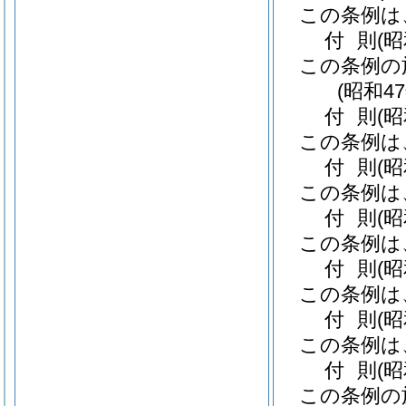
この条例は
付
則
(
この条例の
(昭和4
付
則
(
この条例は
付
則
(
この条例は
付
則
(昭
この条例は
付
則
(
この条例は
付
則
(
この条例は
付
則
(
この条例の