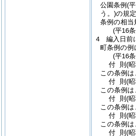
公園条例
(
う。)
の規
条例の相当
(平16
4
編入日前
町条例の例
(平16
付
則
(昭
この条例は
付
則
(
この条例は
付
則
(
この条例は
付
則
(
この条例は
付
則
(