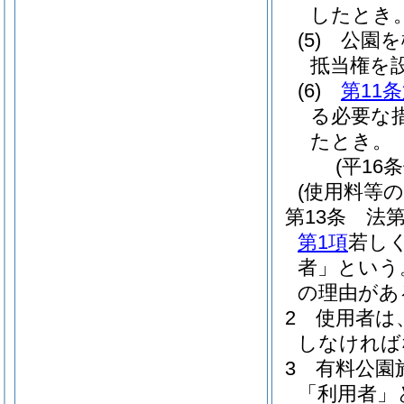
したとき
(5)
公園を
抵当権を
(6)
第11
る必要な
たとき。
(平16
(使用料等の
第13条
法第
第1項
若し
者」という
の理由があ
2
使用者は
しなければ
3
有料公園
「利用者」