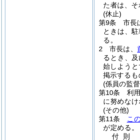
た者は、そ
(休止)
第9条
市長
ときは、駐
る。
2
市長は、
るとき、及
始しようと
掲示するも
(係員の監督
第10条
利
に努めなけ
(その他)
第11条
こ
が定める。
付
則