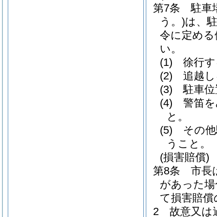
第7条
駐車
う。)
は、
令に定める
い。
(1)
徐行す
(2)
追越し
(3)
駐車位
(4)
警笛を
と。
(5)
その他
うこと。
(損害賠償)
第8条
市長
があった場
て損害賠償
2
故意又は