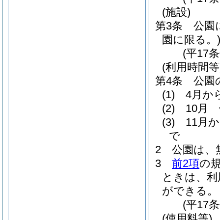
(施設)
第3条
公園
園に限る。
(平17
(利用時間等
第4条
公園
(1)
4月か
(2)
10月
(3)
11月
で
2
公園は、
3
前2項
の
ときは、利
ができる。
(平17
(使用料等)