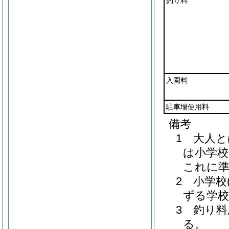
釣り料
入園料
駐車場使用料
備考
1 大人
は小学校
これに
2 小学
ずる学
3 釣り
る。