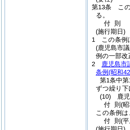
第13条
こ
る。
付
則
(施行期日)
1
この条例
(鹿児島市
例の一部改
2
鹿児島市
条例
(昭和4
第1条中第
ずつ繰り下
(10)
鹿児
付
則
(
この条例は
付
則
(
(施行期日)