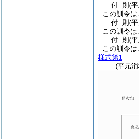
付
則
(
この訓令は
付
則
(
この訓令は
付
則
(平
この訓令は
様式第1
(平元消