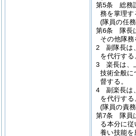
第5条
総務
務を掌理す
(隊員の任務
第6条
隊長
その他隊務
2
副隊長は
を代行する
3
楽長は、
技術全般に
督する。
4
副楽長は
を代行する
(隊員の責務
第7条
隊員
る本分に従
養い技能を