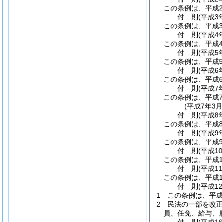
この条例は、平成
付
則
(平成3
この条例は、平成
付
則
(平成4
この条例は、平成
付
則
(平成5
この条例は、平成
付
則
(平成6
この条例は、平成
付
則
(平成7
この条例は、平成
(平成7年3
付
則
(平成8
この条例は、平成
付
則
(平成9
この条例は、平成
付
則
(平成1
この条例は、平成1
付
則
(平成1
この条例は、平成1
付
則
(平成1
1
この条例は、平成
2
民法の一部を改
員、任免、給与、