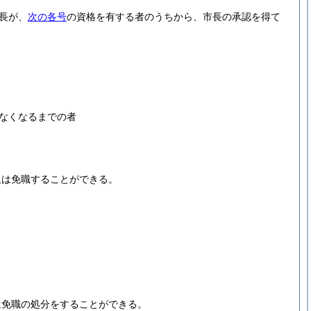
長が、
次の各号
の資格を有する者のうちから、市長の承認を得て
なくなるまでの者
又は免職することができる。
は免職の処分をすることができる。