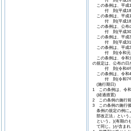
付
則
(平成1
この条例は、平成1
付
則
(平成1
この条例は、平成1
付
則
(平成1
この条例は、公布
付
則
(平成3
この条例は、平成3
付
則
(平成3
この条例は、平成3
付
則
(令和元
この条例は、令和元
の規定は、公布の日
付
則
(令和4
この条例は、令和
付
則
(令和7
(施行期日)
1
この条例は、令和
(経過措置)
2
この条例の施行
3
この条例の施行
条例の規定の例に
部改正法」という。
という。)
(有期の
て同じ。)
が含まれ