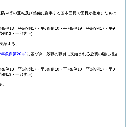
、消防車等の運転及び整備に従事する基本団員で団長が指定したもの
4条例13・平5条例17・平6条例10・平7条例19・平8条例17・平9
4条例13・一部改正)
を支給する。
2年条例第26号)
に基づき一般職の職員に支給される旅費の額に相当
4条例13・平5条例17・平6条例10・平7条例19・平8条例17・平9
4条例13・一部改正)
る。