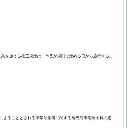
次に1条を加える改正規定は、市長が規則で定める日から施行する。
例によることとされる準禁治産者に関する鹿児島市消防団員の定