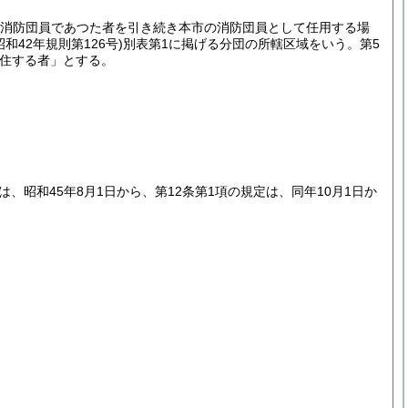
の消防団員であつた者を引き続き本市の消防団員として任用する場
昭和42年規則第126号)
別表第1に掲げる分団の所轄区域をいう。第5
住する者」とする。
昭和45年8月1日から、第12条第1項の規定は、同年10月1日か