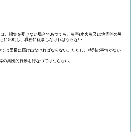
員は、招集を受けない場合であつても、災害
(水火災又は地震等の災
ちに出動し、職務に従事しなければならない。
つては団長に届け出なければならない。
ただし、特別の事情がない
等の集団的行動を行なつてはならない。