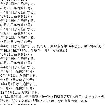
2年4月1日から施行する。
年3月28日
条例第16号)
3年4月1日から施行する。
年3月18日
条例第13号)
4年4月1日から施行する。
年3月25日
条例第17号)
5年4月1日から施行する。
年3月28日
条例第10号)
6年4月1日から施行する。
年3月24日
条例第19号)
7年4月1日から施行する。
ただし、第13条を第14条とし、第12条の
月31目規則第38号で、平成7年5月1日から施行)
年3月21日
条例第17号)
8年4月1日から施行する。
年3月28日
条例第18号)
9年4月1日から施行する。
0年3月30日
条例第19号)
0年4月1日から施行する。
1年3月26日
条例第20号)
1年4月1日から施行する。
2年3月27日
条例第46号)
12年4月1日から施行する。
正する法律
(平成11年法律第149号)
附則第3条第3項の規定により従前の
服務等に関する条例の適用については、なお従前の例による。