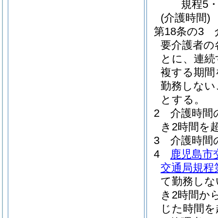
規程5
(介護時間)
第18条の3
要介護者の
とに、連続
複する期間
勤務しない
とする。
2
介護時間
き2時間を
3
介護時間
4
鹿児島市
交通局規程第
て勤務しな
き2時間か
じた時間を