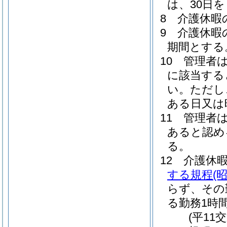
は、30日
8
介護休暇
9
介護休暇
期間とする
10
管理者
に該当する
い。
ただし
ある日又は
11
管理者
あると認め
る。
12
介護休
する規程
(
らず、その
る勤務1時
(平11