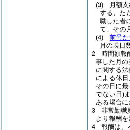
(3)
月額支
する。
た
職した者
て、その
(4)
前号た
月の現日
2
時間額報
事した月の
に関する法
による休日
その日に最
でない日)
ある場合に
3
非常勤職
より報酬を
4
報酬は、