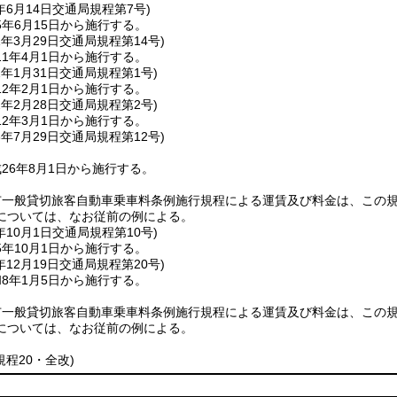
年6月14日
交通局規程第7号)
年6月15日から施行する。
1年3月29日
交通局規程第14号)
1年4月1日から施行する。
2年1月31日
交通局規程第1号)
2年2月1日から施行する。
2年2月28日
交通局規程第2号)
2年3月1日から施行する。
6年7月29日
交通局規程第12号)
26年8月1日から施行する。
市一般貸切旅客自動車乗車料条例施行規程による運賃及び料金は、この
については、なお従前の例による。
年10月1日
交通局規程第10号)
年10月1日から施行する。
年12月19日
交通局規程第20号)
8年1月5日から施行する。
市一般貸切旅客自動車乗車料条例施行規程による運賃及び料金は、この
については、なお従前の例による。
規程20・全改)