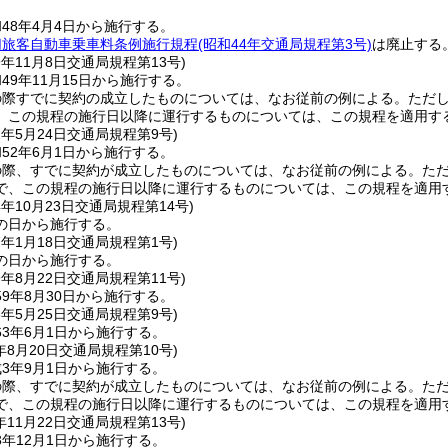
48年4月4日から施行する。
切旅客自動車乗車料条例施行規程
(昭和44年交通局規程第3号)
は廃止する
9年11月8日
交通局規程第13号)
49年11月15日から施行する。
の際すでに契約の成立したものについては、なお従前の例による。
ただし
、この規程の施行日以降に運行するものについては、この規程を適用す
2年5月24日
交通局規程第9号)
52年6月1日から施行する。
の際、すでに契約が成立したものについては、なお従前の例による。
た
で、この規程の施行日以降に運行するものについては、この規程を適用
4年10月23日
交通局規程第14号)
の日から施行する。
7年1月18日
交通局規程第1号)
の日から施行する。
9年8月22日
交通局規程第11号)
9年8月30日から施行する。
3年5月25日
交通局規程第9号)
3年6月1日から施行する。
年8月20日
交通局規程第10号)
3年9月1日から施行する。
の際、すでに契約が成立したものについては、なお従前の例による。
た
で、この規程の施行日以降に運行するものについては、この規程を適用
年11月22日
交通局規程第13号)
年12月1日から施行する。