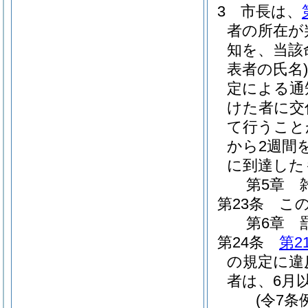
3
市長は、
者の所在が
知を、当該
表者の氏名)
定による通
けた者に交
て行うこと
から2週間
に到達した
第5章
第23条
こ
第6章
第24条
第2
の規定に違
者は、6月
(令7条