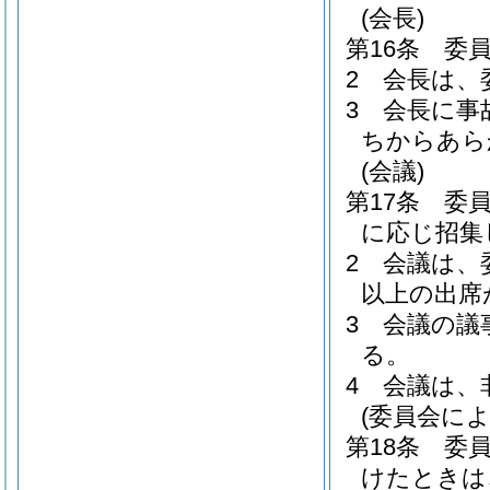
(会長)
第16条
委
2
会長は、
3
会長に事
ちからあら
(会議)
第17条
委
に応じ招集
2
会議は、
以上の出席
3
会議の議
る。
4
会議は、
(委員会によ
第18条
委
けたときは