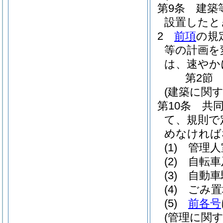
第9条
建築
設置したと
2
前項
の規
等の計画を
は、速やか
第2節
(建築に関す
第10条
共
て、規則で
めなければ
(1)
管理人
(2)
自転車
(3)
自動車
(4)
ごみ置
(5)
前各号
(管理に関す