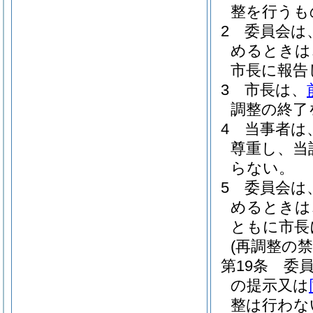
整を行うも
2
委員会は
めるときは
市長に報告
3
市長は、
調整の終了
4
当事者は
尊重し、当
らない。
5
委員会は
めるときは
ともに市長
(再調整の禁
第19条
委
の提示又は
整は行わな