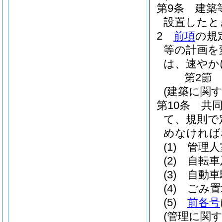
第9条
建築
設置したと
2
前項
の規
等の計画を
は、速やか
第2節
(建築に関す
第10条
共
て、規則で
めなければ
(1)
管理人
(2)
自転車
(3)
自動車
(4)
ごみ置
(5)
前各号
(管理に関す