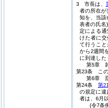
3
市長は、
者の所在が
知を、当該
表者の氏名)
定による通
けた者に交
て行うこと
から2週間
に到達した
第5章
第23条
こ
第6章
第24条
第2
の規定に違
者は、6月
(令7条