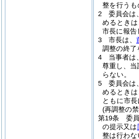
整を行うも
2
委員会は
めるときは
市長に報告
3
市長は、
調整の終了
4
当事者は
尊重し、当
らない。
5
委員会は
めるときは
ともに市長
(再調整の禁
第19条
委
の提示又は
整は行わな