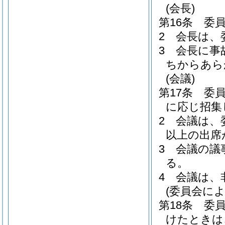
(会長)
第16条
委
2
会長は、
3
会長に事
ちからあら
(会議)
第17条
委
に応じ招集
2
会議は、
以上の出席
3
会議の議
る。
4
会議は、
(委員会によ
第18条
委
けたときは