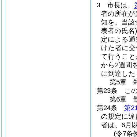
3
市長は、
者の所在が
知を、当該
表者の氏名)
定による通
けた者に交
て行うこと
から2週間
に到達した
第5章
第23条
こ
第6章
第24条
第2
の規定に違
者は、6月
(令7条