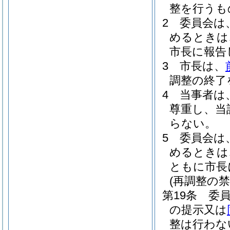
整を行うも
2
委員会は
めるときは
市長に報告
3
市長は、
調整の終了
4
当事者は
尊重し、当
らない。
5
委員会は
めるときは
ともに市長
(再調整の禁
第19条
委
の提示又は
整は行わな