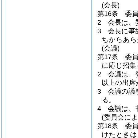
(会長)
第16条
委
2
会長は、
3
会長に事
ちからあら
(会議)
第17条
委
に応じ招集
2
会議は、
以上の出席
3
会議の議
る。
4
会議は、
(委員会によ
第18条
委
けたときは