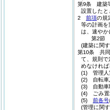
第9条
建築
設置したと
2
前項
の規
等の計画を
は、速やか
第2節
(建築に関す
第10条
共
て、規則で
めなければ
(1)
管理人
(2)
自転車
(3)
自動車
(4)
ごみ置
(5)
前各号
(管理に関す