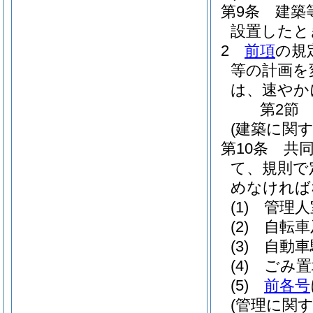
第9条
建築
設置したと
2
前項
の規
等の計画を
は、速やか
第2節
(建築に関す
第10条
共
て、規則で
めなければ
(1)
管理人
(2)
自転車
(3)
自動車
(4)
ごみ置
(5)
前各号
(管理に関す