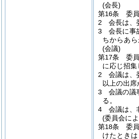
(会長)
第16条
委
2
会長は、
3
会長に事
ちからあら
(会議)
第17条
委
に応じ招集
2
会議は、
以上の出席
3
会議の議
る。
4
会議は、
(委員会によ
第18条
委
けたときは