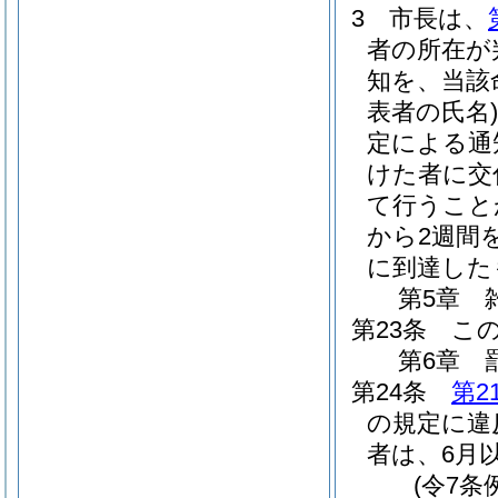
3
市長は、
者の所在が
知を、当該
表者の氏名)
定による通
けた者に交
て行うこと
から2週間
に到達した
第5章
第23条
こ
第6章
第24条
第2
の規定に違
者は、6月
(令7条