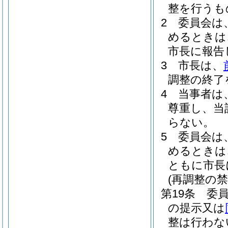
整を行うも
2
委員会は
めるときは
市長に報告
3
市長は、
調整の終了
4
当事者は
尊重し、当
らない。
5
委員会は
めるときは
ともに市長
(再調整の禁
第19条
委
の提示又は
整は行わな