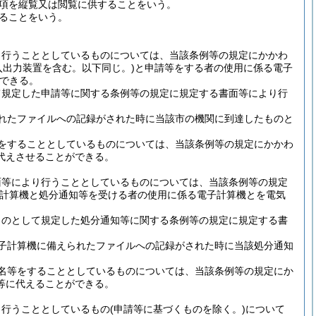
項を縦覧又は閲覧に供することをいう。
ることをいう。
り行うこととしているものについては、当該条例等の規定にかかわ
入出力装置を含む。以下同じ。)
と申請等をする者の使用に係る電子
できる。
て規定した申請等に関する条例等の規定に規定する書面等により行
れたファイルへの記録がされた時に当該市の機関に到達したものと
をすることとしているものについては、当該条例等の規定にかかわ
代えさせることができる。
面等により行うこととしているものについては、当該条例等の規定
子計算機と処分通知等を受ける者の使用に係る電子計算機とを電気
ものとして規定した処分通知等に関する条例等の規定に規定する書
子計算機に備えられたファイルへの記録がされた時に当該処分通知
名等をすることとしているものについては、当該条例等の規定にか
等に代えることができる。
り行うこととしているもの
(申請等に基づくものを除く。)
について