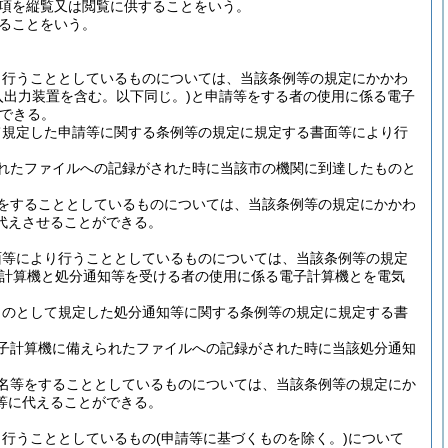
項を縦覧又は閲覧に供することをいう。
ることをいう。
り行うこととしているものについては、当該条例等の規定にかかわ
入出力装置を含む。以下同じ。)
と申請等をする者の使用に係る電子
できる。
て規定した申請等に関する条例等の規定に規定する書面等により行
れたファイルへの記録がされた時に当該市の機関に到達したものと
をすることとしているものについては、当該条例等の規定にかかわ
代えさせることができる。
面等により行うこととしているものについては、当該条例等の規定
子計算機と処分通知等を受ける者の使用に係る電子計算機とを電気
ものとして規定した処分通知等に関する条例等の規定に規定する書
子計算機に備えられたファイルへの記録がされた時に当該処分通知
名等をすることとしているものについては、当該条例等の規定にか
等に代えることができる。
り行うこととしているもの
(申請等に基づくものを除く。)
について