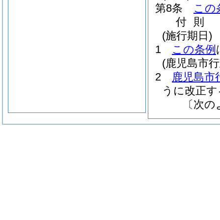
第8条
この
付
則
(施行期日)
1
この条例
(鹿児島市
2
鹿児島市
うに改正す
〔次の