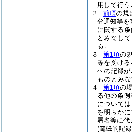
用して行う
2
前項
の規
分通知等を
に関する条
とみなして
る。
3
第1項
の
等を受ける
への記録が
ものとみな
4
第1項
の
る他の条例
については
を明らかに
署名等に代
(電磁的記