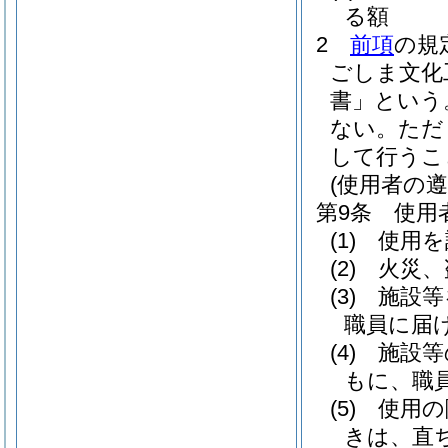
る額
2
前項
の規
ごしま文化
書」という
ない。
ただ
して行うこ
(使用者の遵
第9条
使用
(1)
使用を
(2)
火災、
(3)
施設等
職員に届
(4)
施設等
もに、職
(5)
使用の
きは、直