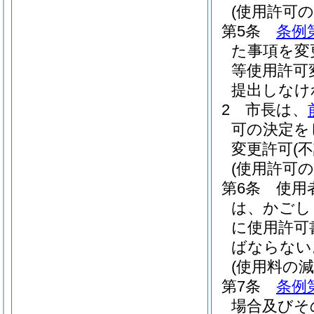
(使用許可の
第5条
条例
た事項を変
等使用許可
提出しなけ
2
市長は、
可の決定を
変更許可
(
(使用許可の
第6条
使用
は、かごし
に使用許可
ばならない
(使用料の減
第7条
条例
場合及びそ