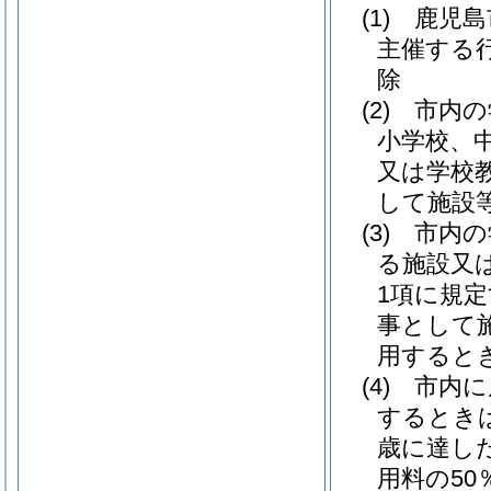
(1)
鹿児島
主催する
除
(2)
市内の
小学校、
又は学校
して施設
(3)
市内の
る施設又
1項に規
事として
用すると
(4)
市内に
するとき
歳に達し
用料の50