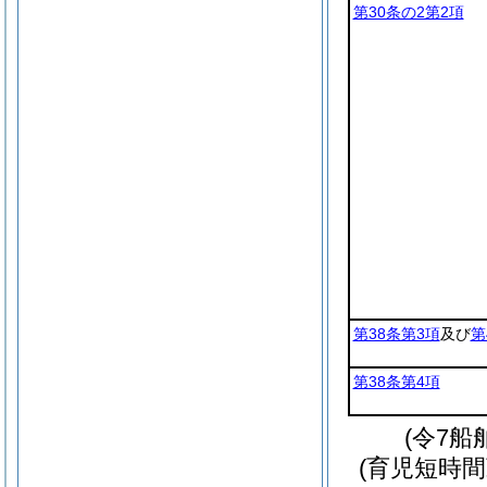
第30条の2第2項
第38条第3項
及び
第
第38条第4項
(令7船
(育児短時