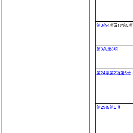
第3条
4項及び第5項
第3条第8項
第24条第2項第6号
第29条第1項