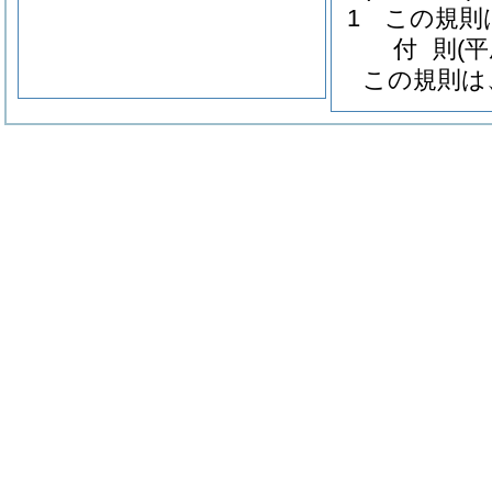
1
この規則
付
則
(
この規則は