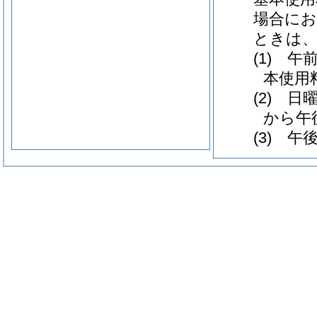
場合にお
ときは、
(1) 
本使用
(2) 
から午
(3) 