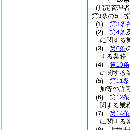
(指定管理者
第3条の5
(1)
第3条
(2)
第4条
に関する
(3)
第6条
する業務
(4)
第10条
に関する
(5)
第11条
加等の許
(6)
第12条
関する業
(7)
第14
に関する
(8)
環境未