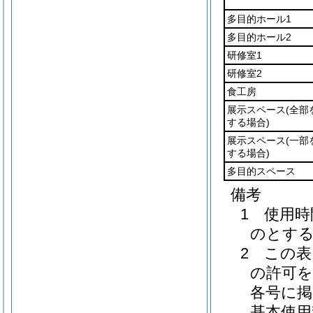
多目的ホール1
多目的ホール2
研修室1
研修室2
食工房
展示スペース
(全部
する場合)
展示スペース
(一部
する場合)
多目的スペース
備考
1 使用
のとす
2 この
の許可を
各号に掲
基本使用