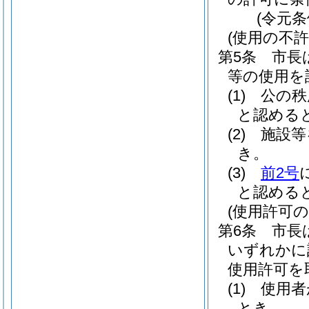
(令元条
(使用の不許
第5条
市長
等の使用を
(1)
公の秩
と認める
(2)
施設等
き。
(3)
前2号
と認める
(使用許可の
第6条
市長
いずれかに
使用許可を
(1)
使用者
とき。