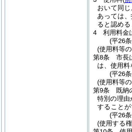
おいて同じ
あっては、
ると認める
4
利用料金
(平26
(使用料等の
第8条
市長
は、使用料
(平26
(使用料等の
第9条
既納
特別の理由
することが
(平26
(使用する
第10条
使