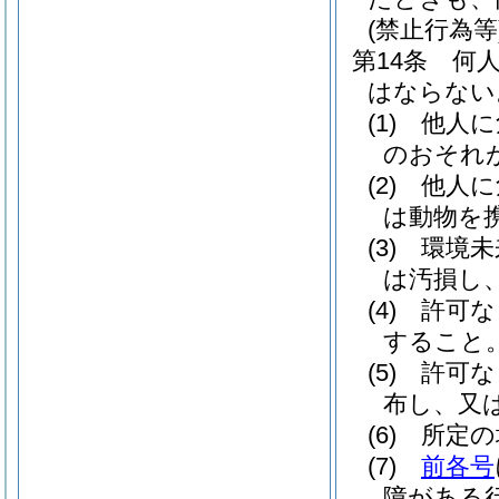
(禁止行為等
第14条
何
はならない
(1)
他人に
のおそれ
(2)
他人に
は動物を
(3)
環境未
は汚損し
(4)
許可な
すること
(5)
許可な
布し、又
(6)
所定の
(7)
前各号
障がある