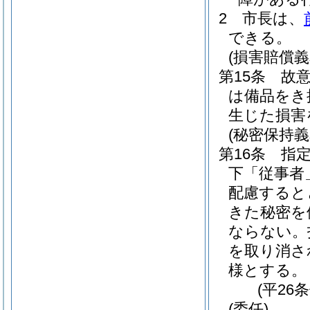
2
市長は、
できる。
(損害賠償義
第15条
故
は備品をき
生じた損害
(秘密保持義
第16条
指
下「従事者
配慮すると
きた秘密を
ならない。
を取り消さ
様とする。
(平26
(委任)