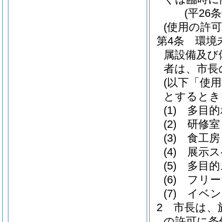
(平26
(使用の許可
第4条
環境
属設備及び
者は、市長
(以下「使
とするとき
(1)
多目的
(2)
研修室
(3)
食工房
(4)
展示ス
(5)
多目的
(6)
フリー
(7)
イベン
2
市長は、
の許可に条