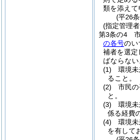
類を添えて
(平26
(指定管理者
第3条の4
の各号
のい
補者を選定
ばならない
(1)
環境未
ること。
(2)
市民の
と。
(3)
環境未
係る経費
(4)
環境未
を有して
(平26