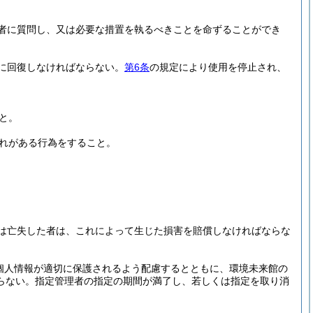
者に質問し、又は必要な措置を執るべきことを命ずることができ
に回復しなければならない。
第6条
の規定により使用を停止され、
と。
れがある行為をすること。
は亡失した者は、これによって生じた損害を賠償しなければならな
個人情報が適切に保護されるよう配慮するとともに、環境未来館の
らない。
指定管理者の指定の期間が満了し、若しくは指定を取り消