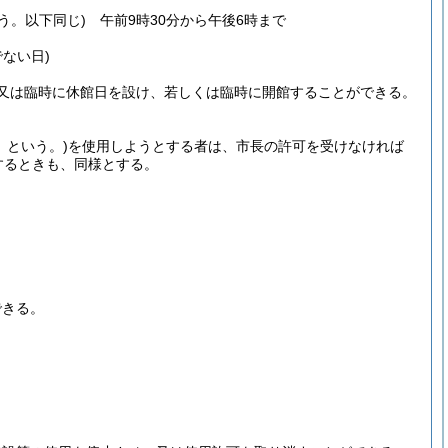
う。以下同じ)
午前9時30分から午後6時まで
ない日)
又は臨時に休館日を設け、若しくは臨時に開館することができる。
」という。)
を使用しようとする者は、市長の許可を受けなければ
するときも、同様とする。
できる。