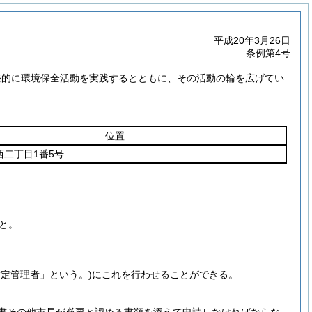
平成20年3月26日
条例第4号
発的に環境保全活動を実践するとともに、その活動の輪を広げてい
位置
西二丁目1番5号
と。
指定管理者」という。)
にこれを行わせることができる。