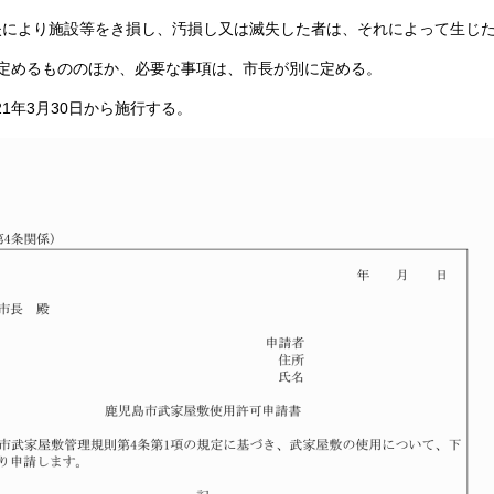
失により施設等をき損し、汚損し又は滅失した者は、それによって生じ
定めるもののほか、必要な事項は、市長が別に定める。
21年3月30日から施行する。