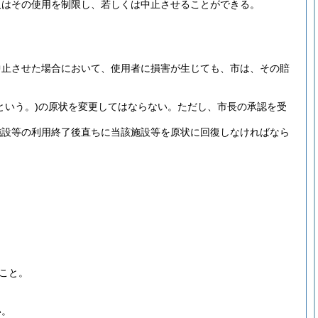
又はその使用を制限し、若しくは中止させることができる。
中止させた場合において、使用者に損害が生じても、市は、その賠
という。)
の原状を変更してはならない。
ただし、市長の承認を受
施設等の利用終了後直ちに当該施設等を原状に回復しなければなら
こと。
。
い。