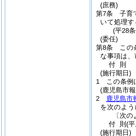
(庶務)
第7条
子育
いて処理す
(平28
(委任)
第8条
この
な事項は、
付
則
(施行期日)
1
この条例
(鹿児島市
2
鹿児島市
を次のよう
〔次の
付
則
(平
(施行期日)