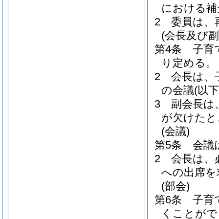
における補
2
委員は、
(会長及び副
第4条
子育
り定める。
2
会長は、
の会議
(以
3
副会長は
が欠けたと
(会議)
第5条
会議
2
会長は、
への出席を
(部会)
第6条
子育
くことがで