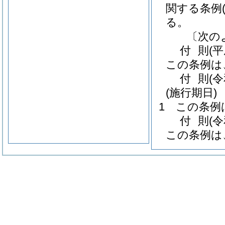
関する条例
る。
〔次の
付
則
(
この条例は
付
則
(
(施行期日)
1
この条例
付
則
(
この条例は