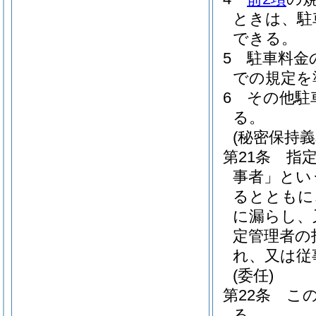
ときは、駐
できる。
5
駐車料金
での規定を
6
その他駐
る。
(秘密保持義
第21条
指
事者」とい
るとともに
に漏らし、
定管理者の
れ、又は従
(委任)
第22条
こ
る。