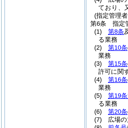
ており、
(指定管理者
第6条
指定
(1)
第8条
る業務
(2)
第10条
業務
(3)
第15条
許可に関
(4)
第16条
業務
(5)
第19
る業務
(6)
第20条
(7)
広場の
(8)
前各号