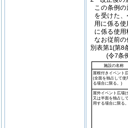
この条例の
を受けた、令
用に係る使
に係る使用
なお従前の
別表第1
(第8
(令7条
施設の名称
屋根付きイベント
(全面を独占して使
る場合に限る。)
屋外イベント広場
(
又は半面を独占し
用する場合に限る。