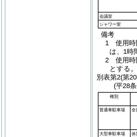
会議室
シャワー室
備考
1 使用
は、1時
2 使用
とする
別表第2
(第2
(平28
種別
普通車駐車場
全
大型車駐車場
休