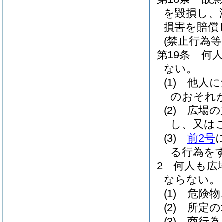
を毀損し、
損害を賠償
(禁止行為等
第19条
何
ない。
(1)
他人に
のおそれ
(2)
広場の
し、又は
(3)
前2号
る行為を
2
何人も広
ならない。
(1)
危険物
(2)
所定の
(3)
商行為