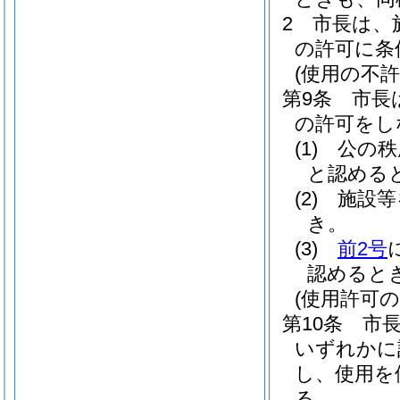
2
市長は、
の許可に条
(使用の不許
第9条
市長
の許可をし
(1)
公の秩
と認める
(2)
施設等
き。
(3)
前2号
認めると
(使用許可の
第10条
市
いずれかに
し、使用を
る。