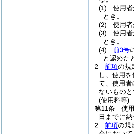
(1)
使用者
とき。
(2)
使用者
(3)
使用者
とき。
(4)
前3号
と認めた
2
前項
の規
し、使用を
て、使用者
ないものと
(使用料等)
第11条
使
日までに納
2
前項
の規
合において