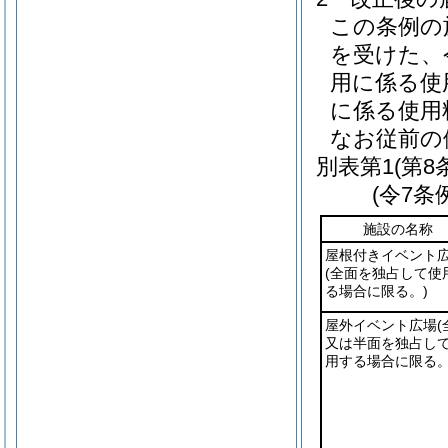
この条例の
を受けた、令
用に係る使
に係る使用
なお従前の
別表第1
(第8
(令7条
施設の名称
屋根付きイベント
(全面を独占して使
る場合に限る。)
屋外イベント広場
(
又は半面を独占し
用する場合に限る。