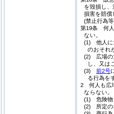
を毀損し、
損害を賠償
(禁止行為等
第19条
何
ない。
(1)
他人に
のおそれ
(2)
広場の
し、又は
(3)
前2号
る行為を
2
何人も広
ならない。
(1)
危険物
(2)
所定の
(3)
商行為