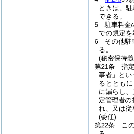
ときは、駐
できる。
5
駐車料金
での規定を
6
その他駐
る。
(秘密保持義
第21条
指
事者」とい
るとともに
に漏らし、
定管理者の
れ、又は従
(委任)
第22条
こ
る。