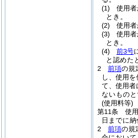
(1)
使用者
とき。
(2)
使用者
(3)
使用者
とき。
(4)
前3号
と認めた
2
前項
の規
し、使用を
て、使用者
ないものと
(使用料等)
第11条
使
日までに納
2
前項
の規
合において