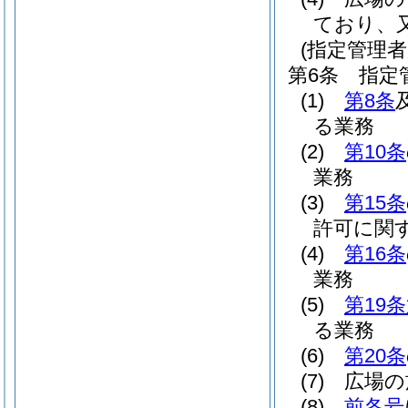
ており、
(指定管理者
第6条
指定
(1)
第8条
る業務
(2)
第10条
業務
(3)
第15条
許可に関
(4)
第16条
業務
(5)
第19
る業務
(6)
第20条
(7)
広場の
(8)
前各号