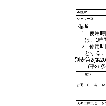
会議室
シャワー室
備考
1 使用
は、1時
2 使用
とする
別表第2
(第2
(平28
種別
普通車駐車場
全
大型車駐車場
休