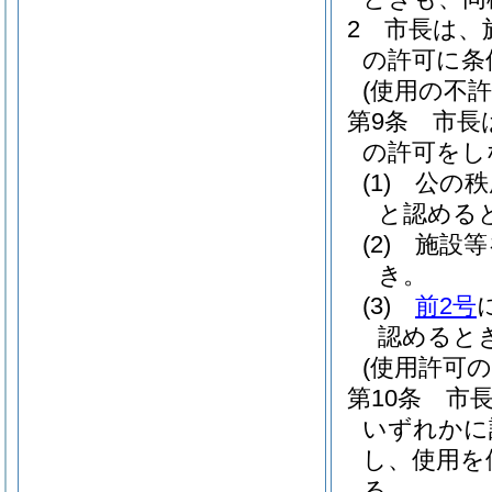
2
市長は、
の許可に条
(使用の不許
第9条
市長
の許可をし
(1)
公の秩
と認める
(2)
施設等
き。
(3)
前2号
認めると
(使用許可の
第10条
市
いずれかに
し、使用を
る。