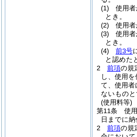
(1)
使用者
とき。
(2)
使用者
(3)
使用者
とき。
(4)
前3号
と認めた
2
前項
の規
し、使用を
て、使用者
ないものと
(使用料等)
第11条
使
日までに納
2
前項
の規
合において