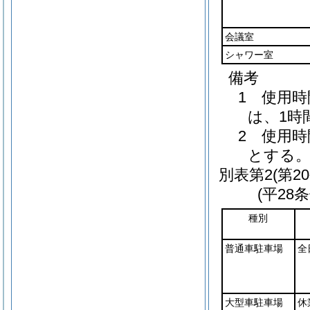
会議室
シャワー室
備考
1 使用
は、1時
2 使用
とする
別表第2
(第2
(平28
種別
普通車駐車場
全
大型車駐車場
休