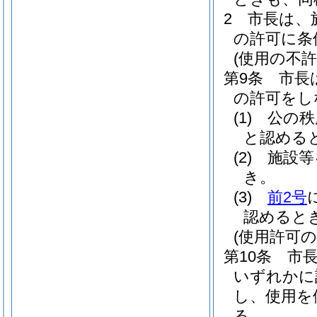
2
市長は、
の許可に条
(使用の不許
第9条
市長
の許可をし
(1)
公の秩
と認める
(2)
施設等
き。
(3)
前2号
認めると
(使用許可の
第10条
市
いずれかに
し、使用を
る。