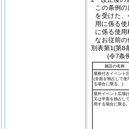
この条例の
を受けた、令
用に係る使
に係る使用
なお従前の
別表第1
(第8
(令7条
施設の名称
屋根付きイベント
(全面を独占して使
る場合に限る。)
屋外イベント広場
(
又は半面を独占し
用する場合に限る。