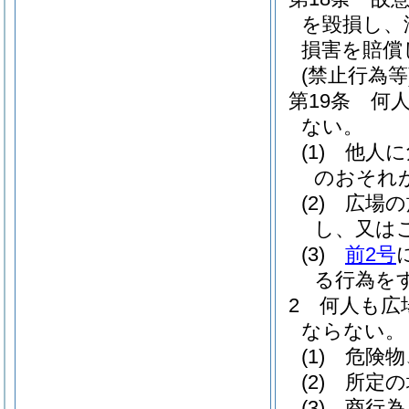
を毀損し、
損害を賠償
(禁止行為等
第19条
何
ない。
(1)
他人に
のおそれ
(2)
広場の
し、又は
(3)
前2号
る行為を
2
何人も広
ならない。
(1)
危険物
(2)
所定の
(3)
商行為