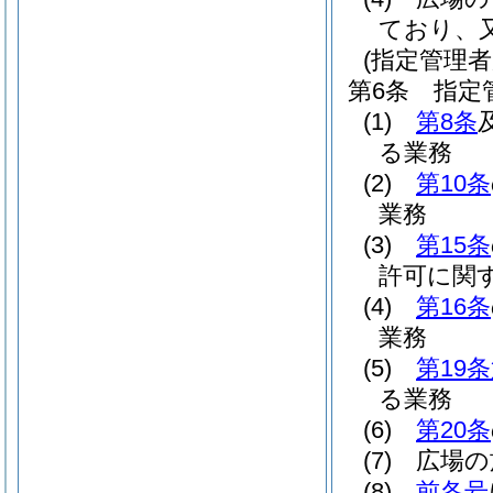
ており、
(指定管理者
第6条
指定
(1)
第8条
る業務
(2)
第10条
業務
(3)
第15条
許可に関
(4)
第16条
業務
(5)
第19
る業務
(6)
第20条
(7)
広場の
(8)
前各号