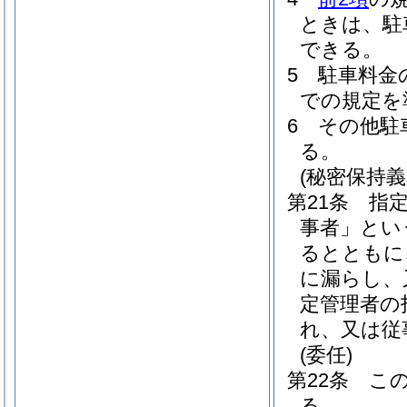
ときは、駐
できる。
5
駐車料金
での規定を
6
その他駐
る。
(秘密保持義
第21条
指
事者」とい
るとともに
に漏らし、
定管理者の
れ、又は従
(委任)
第22条
こ
る。