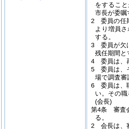
をすること
市長が委嘱
2
委員の任
より増員さ
する。
3
委員が欠
残任期間と
4
委員は、
5
委員は、
場で調査審
6
委員は、
い。
その職
(会長)
第4条
審査
る。
2
会長は、