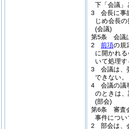
下「会議」
3
会長に事
じめ会長の
(会議)
第5条
会議
2
前項
の規
に開かれる
いて処理す
3
会議は、
できない。
4
会議の議
のときは、
(部会)
第6条
審査
事件につい
2
部会は、