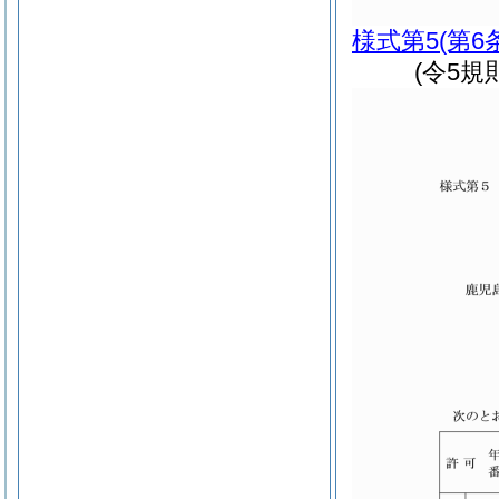
様式第5
(第6
(令5規