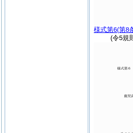
様式第6
(第8
(令5規