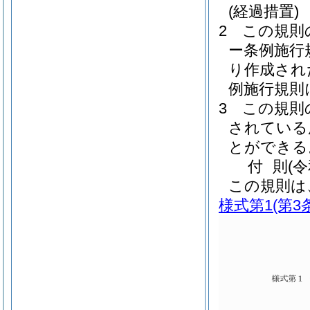
(経過措置)
2
この規則
ー条例施行
り作成され
例施行規則
3
この規則
されている
とができる
付
則
(
この規則は
様式第1
(第3