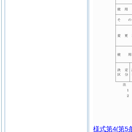
様式第4
(第5