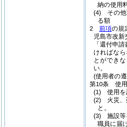
納の使用
(4)
その他
る額
2
前項
の規
児島市改新
「還付申請
ければなら
とができな
い。
(使用者の遵
第10条
使
(1)
使用を
(2)
火災、
と。
(3)
施設等
職員に届