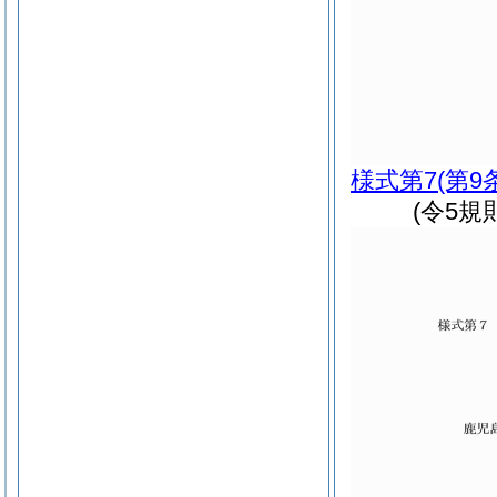
様式第7
(第9
(令5規