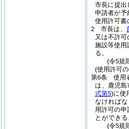
市長に提出
申請者が予
使用許可書
2
市長は、
又は不許可
施設等使用
る。
(令5規
(使用許可の
第6条
使用
は、鹿児島
式第5
)
に使
なければな
用許可の申
とができる
(令5規