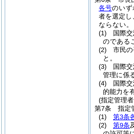
各号
のいず
者を選定し
ならない。
(1)
国際交
のである
(2)
市民の
と。
(3)
国際交
管理に係
(4)
国際交
的能力を
(指定管理者
第7条
指定
(1)
第3条
(2)
第9条
の許可等