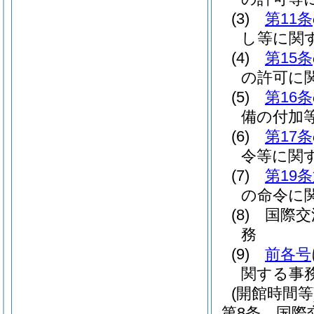
(3)
第11条
し等に関
(4)
第15条
の許可に
(5)
第16条
備の付加
(6)
第17条
令等に関
(7)
第19
の命令に
(8)
国際交
務
(9)
前各号
関する事
(開館時間等
第8条
国際