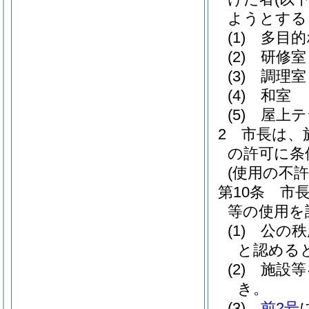
ようとする
(1)
多目的
(2)
研修室
(3)
調理室
(4)
和室
(5)
屋上テ
2
市長は、
の許可に条
(使用の不許
第10条
市
等の使用を
(1)
公の秩
と認める
(2)
施設等
き。
(3)
前2号