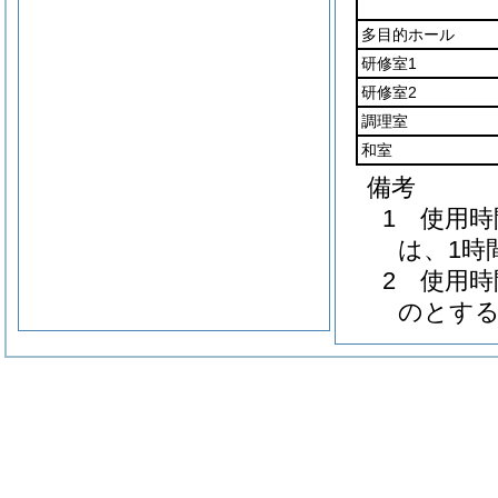
多目的ホール
研修室1
研修室2
調理室
和室
備考
1 使用
は、1時
2 使用
のとす