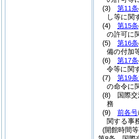
(3)
第11条
し等に関
(4)
第15条
の許可に
(5)
第16条
備の付加
(6)
第17条
令等に関
(7)
第19
の命令に
(8)
国際交
務
(9)
前各号
関する事
(開館時間等
第8条
国際