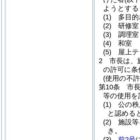
ようとする
(1)
多目的
(2)
研修室
(3)
調理室
(4)
和室
(5)
屋上テ
2
市長は、
の許可に条
(使用の不許
第10条
市
等の使用を
(1)
公の秩
と認める
(2)
施設等
き。
(3)
前2号