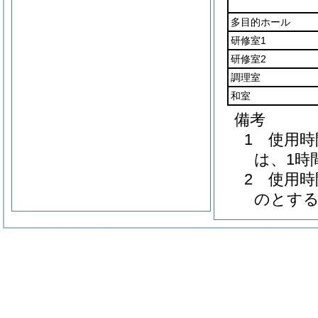
多目的ホール
研修室1
研修室2
調理室
和室
備考
1 使用
は、1時
2 使用
のとす