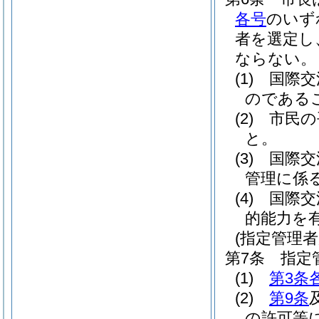
各号
のいず
者を選定し
ならない。
(1)
国際交
のである
(2)
市民の
と。
(3)
国際交
管理に係
(4)
国際交
的能力を
(指定管理者
第7条
指定
(1)
第3条
(2)
第9条
の許可等