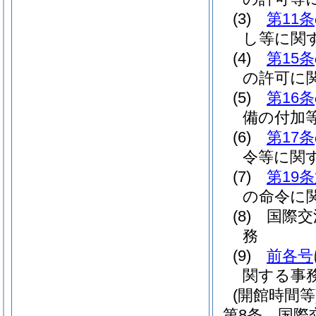
(3)
第11条
し等に関
(4)
第15条
の許可に
(5)
第16条
備の付加
(6)
第17条
令等に関
(7)
第19
の命令に
(8)
国際交
務
(9)
前各号
関する事
(開館時間等
第8条
国際