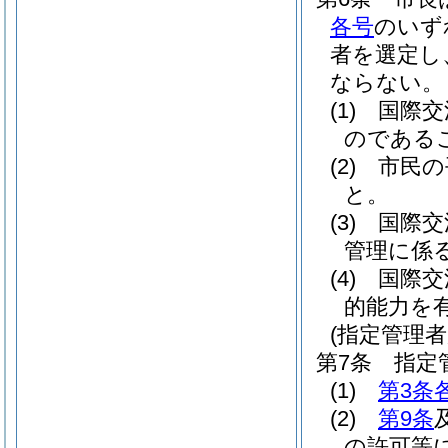
各号
のいず
者を選定し
ならない。
(1)
国際交
のである
(2)
市民の
と。
(3)
国際交
管理に係
(4)
国際交
的能力を
(指定管理者
第7条
指定
(1)
第3条
(2)
第9条
の許可等