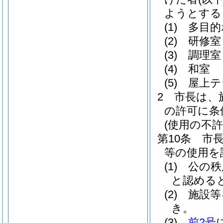
ようとする
(1)
多目的
(2)
研修室
(3)
調理室
(4)
和室
(5)
屋上テ
2
市長は、
の許可に条
(使用の不許
第10条
市
等の使用を
(1)
公の秩
と認める
(2)
施設等
き。
(3)
前2号