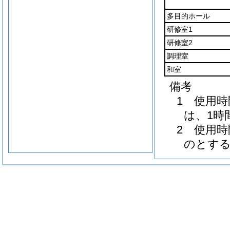
多目的ホール
研修室1
研修室2
調理室
和室
備考
1 使用
は、1時
2 使用
のとす