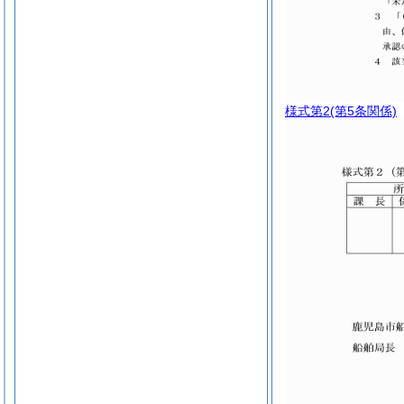
様式第2
(第5条関係)