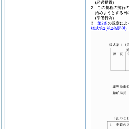
(経過措置)
2
この規程の施行の
始めようとする日
(準備行為)
3
第2条
の規定によ
様式第1
(第2条関係)